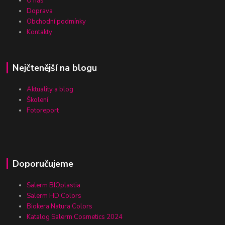
O nás
Doprava
Obchodní podmínky
Kontakty
Nejčtenější na blogu
Aktuality a blog
Školení
Fotoreport
Doporučujeme
Salerm BIOplastia
Salerm HD Colors
Biokera Natura Colors
Katalog Salerm Cosmetics 2024