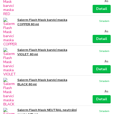
/
ks
Detail
Salerm Flash Mask barvicí maska
Skladem
COPPER 60 ml
/
ks
Detail
Salerm Flash Mask barvicí maska
Skladem
VIOLET 60 ml
/
ks
Detail
Salerm Flash Mask barvicí maska
Skladem
BLACK 60 ml
/
ks
Detail
Salerm Flash Mask NEUTRAL neutrální
Skladem