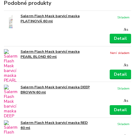
Podobné produkty
Salerm Flash Mask barvicí maska
Skladem
PLATINOVÁ 60 ml
/
ks
Detail
Salerm Flash Mask barvicí maska
Není skladem
PEARL BLOND 60 ml
/
ks
Detail
Salerm Flash Mask barvicí maska DEEP
Skladem
BROWN 60 ml
/
ks
Detail
Salerm Flash Mask barvicí maska RED
Skladem
60 ml