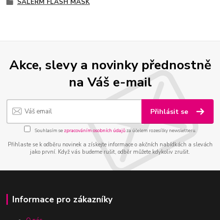
SALERM FLASH MASK
Akce, slevy a novinky přednostně
na Váš e-mail
Přihlásit se
Souhlasím se
zpracováním osobních údajů
za účelem rozesílky newsletteru.
Přihlaste se k odběru novinek a získejte informace o akčních nabídkách a slevách
jako první. Když vás budeme rušit, odběr můžete kdykoliv zrušit.
Informace pro zákazníky