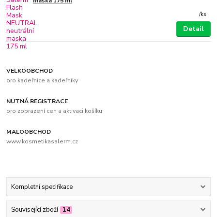
maska 175 ml
/
ks
Detail
VELKOOBCHOD
pro kadeřnice a kadeřníky
NUTNÁ REGISTRACE
pro zobrazení cen a aktivaci košíku
MALOOBCHOD
www.kosmetikasalerm.cz
Kompletní specifikace
Související zboží
14