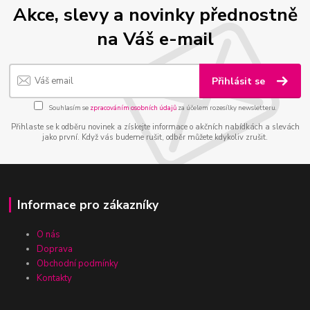
Akce, slevy a novinky přednostně
na Váš e-mail
Přihlásit se
Souhlasím se
zpracováním osobních údajů
za účelem rozesílky newsletteru.
Přihlaste se k odběru novinek a získejte informace o akčních nabídkách a slevách
jako první. Když vás budeme rušit, odběr můžete kdykoliv zrušit.
Informace pro zákazníky
O nás
Doprava
Obchodní podmínky
Kontakty