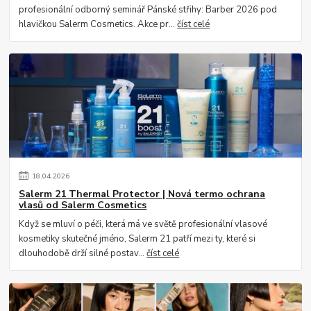
profesionální odborný seminář Pánské střihy: Barber 2026 pod
hlavičkou Salerm Cosmetics. Akce pr...
číst celé
18
.
04
.
2026
Salerm 21 Thermal Protector | Nová termo ochrana
vlasů od Salerm Cosmetics
Když se mluví o péči, která má ve světě profesionální vlasové
kosmetiky skutečné jméno, Salerm 21 patří mezi ty, které si
dlouhodobě drží silné postav...
číst celé