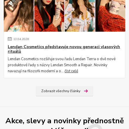
13
.
04
.
2026
Lendan Cosmetics představuje novou generaci vlasových
rituálů
Lendan Cosmetics rozšiřuje svou řadu Lendan Terra o dvě nové
produktové řady s názvy Lendan Smooth a Repair. Novinky
navazují na filozofii moderní a o...
číst celé
Zobrazit všechny články
Akce, slevy a novinky přednostně