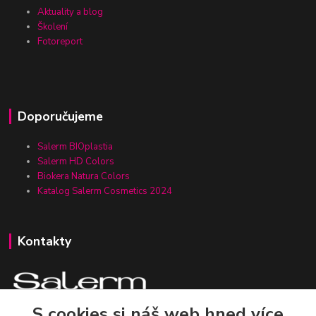
Aktuality a blog
Školení
Fotoreport
Doporučujeme
Salerm BIOplastia
Salerm HD Colors
Biokera Natura Colors
Katalog Salerm Cosmetics 2024
Kontakty
S cookies si náš web hned více