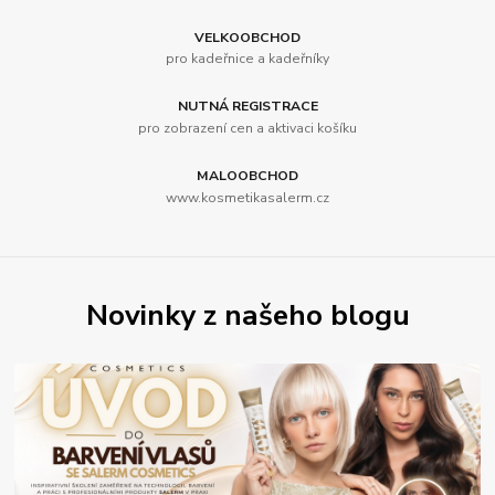
VELKOOBCHOD
pro kadeřnice a kadeřníky
NUTNÁ REGISTRACE
pro zobrazení cen a aktivaci košíku
MALOOBCHOD
www.kosmetikasalerm.cz
Novinky z našeho blogu