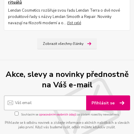
rituálů
Lendan Cosmetics rozšiřuje svou řadu Lendan Terra o dvě nové
produktové řady s názvy Lendan Smooth a Repair. Novinky
navazují na filozofii moderní a o...
číst celé
Zobrazit všechny články
Akce, slevy a novinky přednostně
na Váš e-mail
Přihlásit se
Souhlasím se
zpracováním osobních údajů
za účelem rozesílky newsletteru.
Přihlaste se k odběru novinek a získejte informace o akčních nabídkách a slevách
jako první. Když vás budeme rušit, odběr můžete kdykoliv zrušit.