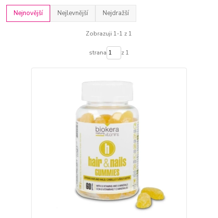
Nejnovější
Nejlevnější
Nejdražší
Zobrazuji 1-1 z 1
strana
z 1