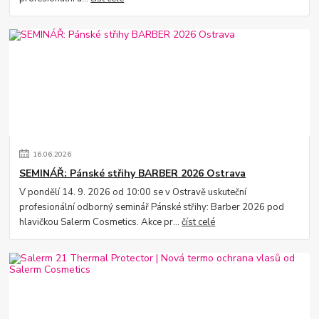
16
.
06
.
2026
SEMINÁŘ: Pánské střihy BARBER 2026 Ostrava
V pondělí 14. 9. 2026 od 10:00 se v Ostravě uskuteční
profesionální odborný seminář Pánské střihy: Barber 2026 pod
hlavičkou Salerm Cosmetics. Akce pr...
číst celé