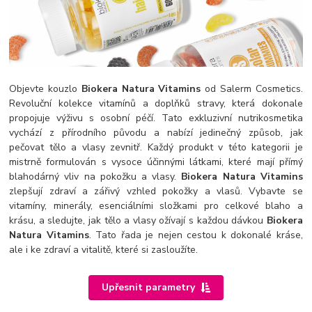
Objevte kouzlo
Biokera Natura Vitamins
od Salerm Cosmetics.
Revoluční kolekce vitamínů a doplňků stravy, která dokonale
propojuje výživu s osobní péčí. Tato exkluzivní nutrikosmetika
vychází z přírodního původu a nabízí jedinečný způsob, jak
pečovat tělo a vlasy zevnitř. Každý produkt v této kategorii je
mistrně formulován s vysoce účinnými látkami, které mají přímý
blahodárný vliv na pokožku a vlasy.
Biokera Natura Vitamins
zlepšují zdraví a zářivý vzhled pokožky a vlasů. Vybavte se
vitamíny, minerály, esenciálními složkami pro celkové blaho a
krásu, a sledujte, jak tělo a vlasy ožívají s každou dávkou
Biokera
Natura Vitamins
. Tato řada je nejen cestou k dokonalé kráse,
ale i ke zdraví a vitalitě, které si zasloužíte.
Upřesnit parametry