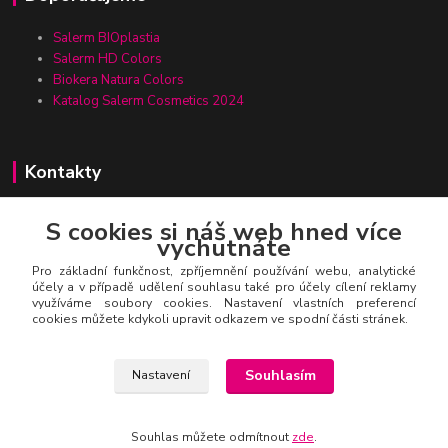
Salerm BIOplastia
Salerm HD Colors
Biokera Natura Colors
Katalog Salerm Cosmetics 2024
Kontakty
S cookies si náš web hned více
vychutnáte
Zákaznická linka Salerm.cz
+420 777 271 199
Pro základní funkčnost, zpříjemnění používání webu, analytické
účely a v případě udělení souhlasu také pro účely cílení reklamy
využíváme soubory cookies. Nastavení vlastních preferencí
salerm@salerm.cz
cookies můžete kdykoli upravit odkazem ve spodní části stránek.
Souhlasím
Nastavení
Souhlas můžete odmítnout
zde
.