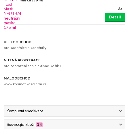
maska 175 ml
/
ks
Detail
VELKOOBCHOD
pro kadeřnice a kadeřníky
NUTNÁ REGISTRACE
pro zobrazení cen a aktivaci košíku
MALOOBCHOD
www.kosmetikasalerm.cz
Kompletní specifikace
Související zboží
14