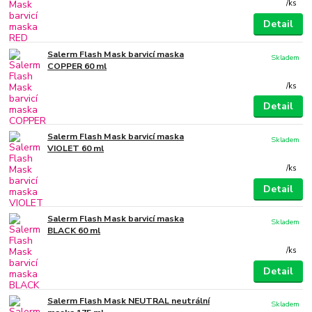
/
ks
Detail
Salerm Flash Mask barvicí maska
Skladem
COPPER 60 ml
/
ks
Detail
Salerm Flash Mask barvicí maska
Skladem
VIOLET 60 ml
/
ks
Detail
Salerm Flash Mask barvicí maska
Skladem
BLACK 60 ml
/
ks
Detail
Salerm Flash Mask NEUTRAL neutrální
Skladem