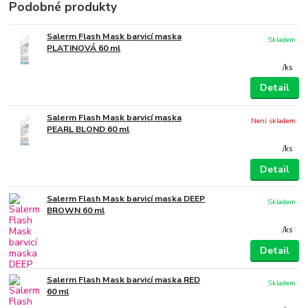
Podobné produkty
Salerm Flash Mask barvicí maska
Skladem
PLATINOVÁ 60 ml
/
ks
Detail
Salerm Flash Mask barvicí maska
Není skladem
PEARL BLOND 60 ml
/
ks
Detail
Salerm Flash Mask barvicí maska DEEP
Skladem
BROWN 60 ml
/
ks
Detail
Salerm Flash Mask barvicí maska RED
Skladem
60 ml