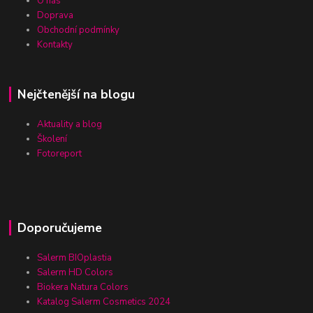
O nás
Doprava
Obchodní podmínky
Kontakty
Nejčtenější na blogu
Aktuality a blog
Školení
Fotoreport
Doporučujeme
Salerm BIOplastia
Salerm HD Colors
Biokera Natura Colors
Katalog Salerm Cosmetics 2024