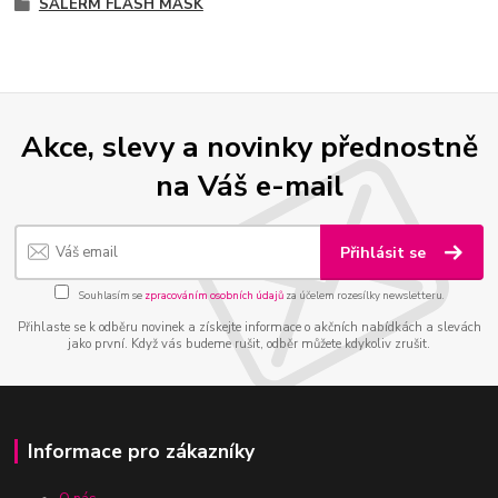
SALERM FLASH MASK
Akce, slevy a novinky přednostně
na Váš e-mail
Přihlásit se
Souhlasím se
zpracováním osobních údajů
za účelem rozesílky newsletteru.
Přihlaste se k odběru novinek a získejte informace o akčních nabídkách a slevách
jako první. Když vás budeme rušit, odběr můžete kdykoliv zrušit.
Informace pro zákazníky