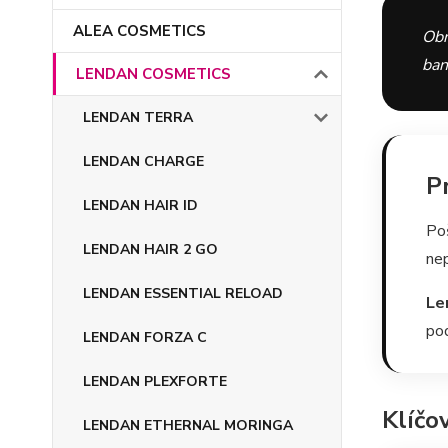
ALEA COSMETICS
Obn
ban
LENDAN COSMETICS
LENDAN TERRA
LENDAN CHARGE
P
LENDAN HAIR ID
Poš
LENDAN HAIR 2 GO
nep
LENDAN ESSENTIAL RELOAD
Le
pod
LENDAN FORZA C
LENDAN PLEXFORTE
Klíčo
LENDAN ETHERNAL MORINGA