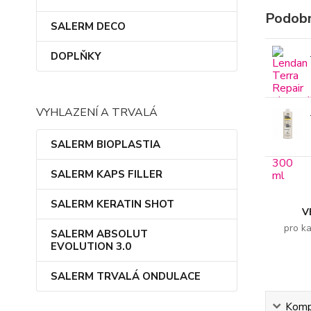
Podobn
SALERM DECO
DOPLŇKY
VYHLAZENÍ A TRVALÁ
SALERM BIOPLASTIA
SALERM KAPS FILLER
SALERM KERATIN SHOT
V
pro k
SALERM ABSOLUT
EVOLUTION 3.0
SALERM TRVALÁ ONDULACE
Kompl