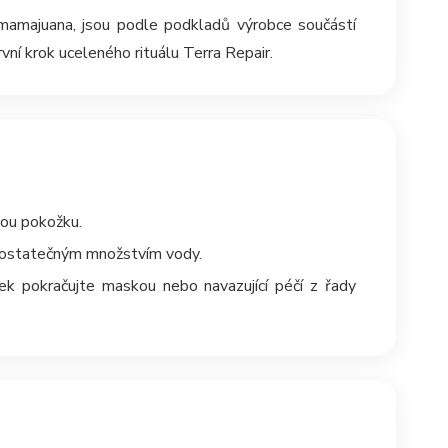
a mamajuana, jsou podle podkladů výrobce součástí
vní krok uceleného rituálu Terra Repair.
ou pokožku.
dostatečným množstvím vody.
ek pokračujte maskou nebo navazující péčí z řady