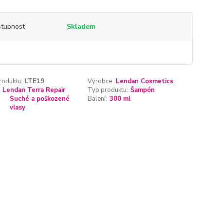
tupnost
Skladem
roduktu:
LTE19
Výrobce:
Lendan Cosmetics
Lendan Terra Repair
Typ produktu:
Šampón
Suché a poškozené
Balení:
300 ml
vlasy