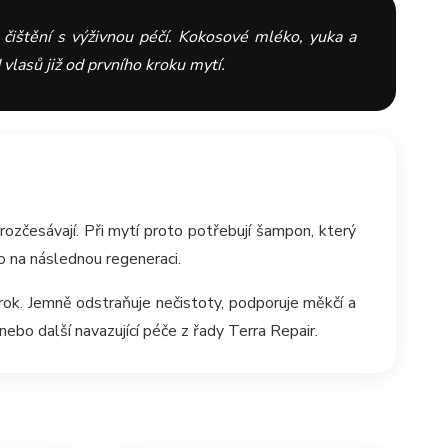
čištění s výživnou péčí. Kokosové mléko, yuka a
vlasů již od prvního kroku mytí.
rozčesávají. Při mytí proto potřebují šampon, který
no na následnou regeneraci.
rok. Jemně odstraňuje nečistoty, podporuje měkčí a
nebo další navazující péče z řady Terra Repair.