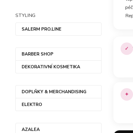
péč
STYLING
Rep
SALERM PRO.LINE
✓
BARBER SHOP
DEKORATIVNÍ KOSMETIKA
DOPLŇKY & MERCHANDISING
✦
ELEKTRO
“
AZALEA