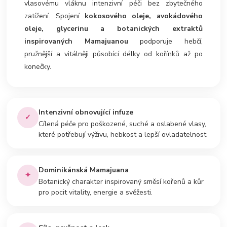
vlasovému vláknu intenzivní péči bez zbytečného
zatížení. Spojení
kokosového oleje, avokádového
oleje, glycerinu a botanických extraktů
inspirovaných Mamajuanou
podporuje hebčí,
pružnější a vitálněji působící délky od kořínků až po
konečky.
Intenzivní obnovující infuze
✓
Cílená péče pro poškozené, suché a oslabené vlasy,
které potřebují výživu, hebkost a lepší ovladatelnost.
Dominikánská Mamajuana
✦
Botanický charakter inspirovaný směsí kořenů a kůr
pro pocit vitality, energie a svěžesti.