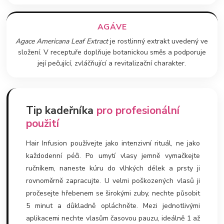
AGÁVE
Agace Americana Leaf Extract
je rostlinný extrakt uvedený ve
složení. V receptuře doplňuje botanickou směs a podporuje
její pečující, zvláčňující a revitalizační charakter.
Tip kadeřníka
pro profesionální
použití
Hair Infusion používejte jako intenzivní rituál, ne jako
každodenní péči. Po umytí vlasy jemně vymačkejte
ručníkem, naneste kúru do vlhkých délek a prsty ji
rovnoměrně zapracujte. U velmi poškozených vlasů ji
pročesejte hřebenem se širokými zuby, nechte působit
5 minut a důkladně opláchněte. Mezi jednotlivými
aplikacemi nechte vlasům časovou pauzu, ideálně 1 až