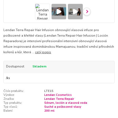
Lendan Terra Repair Hair Infusion obnovující vlasová infuze pro
poškozené a křehké vlasy (Lendan Terra Repair Hair Infusion | Loción
Reparadora) je intenzivní profesionální intenzivní obnovující vlasová
infuze inspirovaná dominikánskou Mamajuanou, tradiční směsí přírodních
kořenů a kůr, která ...
celý popis
Dostupnost
Skladem
/
ks
Číslo produktu:
LTE15
Výrobce:
Lendan Cosmetics
Značka:
Lendan Terra Repair
Typ produktu:
Sérum, loción a vlasová voda
Typ vlasů:
Suché a poškozené vlasy
Balení:
200 ml