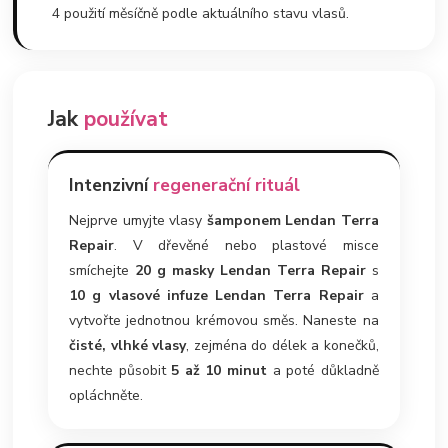
4 použití měsíčně podle aktuálního stavu vlasů.
Jak
používat
Intenzivní
regenerační rituál
Nejprve umyjte vlasy
šamponem Lendan Terra
Repair
. V dřevěné nebo plastové misce
smíchejte
20 g masky Lendan Terra Repair
s
10 g vlasové infuze Lendan Terra Repair
a
vytvořte jednotnou krémovou směs. Naneste na
čisté, vlhké vlasy
, zejména do délek a konečků,
nechte působit
5 až 10 minut
a poté důkladně
opláchněte.