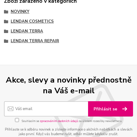
Zboží zařazeno v kategoriích
NOVINKY
LENDAN COSMETICS
LENDAN TERRA
LENDAN TERRA REPAIR
Akce, slevy a novinky přednostně
na Váš e-mail
Přihlásit se
Souhlasím se
zpracováním osobních údajů
za účelem rozesílky newsletteru.
Přihlaste se k odběru novinek a získejte informace o akčních nabídkách a slevách
jako první. Když vás budeme rušit, odběr můžete kdykoliv zrušit.