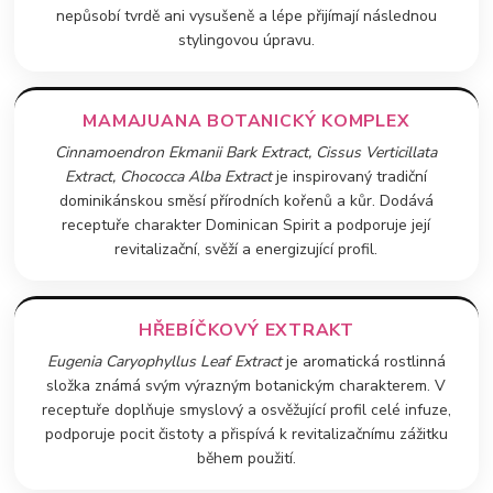
nepůsobí tvrdě ani vysušeně a lépe přijímají následnou
stylingovou úpravu.
MAMAJUANA BOTANICKÝ KOMPLEX
Cinnamoendron Ekmanii Bark Extract, Cissus Verticillata
Extract, Chococca Alba Extract
je inspirovaný tradiční
dominikánskou směsí přírodních kořenů a kůr. Dodává
receptuře charakter Dominican Spirit a podporuje její
revitalizační, svěží a energizující profil.
HŘEBÍČKOVÝ EXTRAKT
Eugenia Caryophyllus Leaf Extract
je aromatická rostlinná
složka známá svým výrazným botanickým charakterem. V
receptuře doplňuje smyslový a osvěžující profil celé infuze,
podporuje pocit čistoty a přispívá k revitalizačnímu zážitku
během použití.