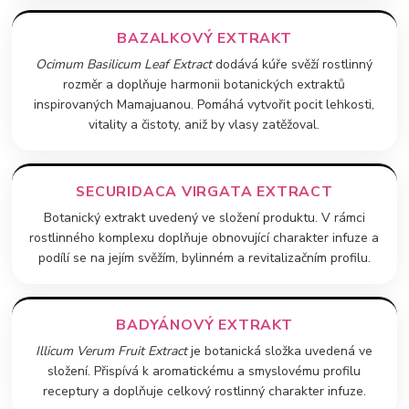
BAZALKOVÝ EXTRAKT
Ocimum Basilicum Leaf Extract
dodává kúře svěží rostlinný
rozměr a doplňuje harmonii botanických extraktů
inspirovaných Mamajuanou. Pomáhá vytvořit pocit lehkosti,
vitality a čistoty, aniž by vlasy zatěžoval.
SECURIDACA VIRGATA EXTRACT
Botanický extrakt uvedený ve složení produktu. V rámci
rostlinného komplexu doplňuje obnovující charakter infuze a
podílí se na jejím svěžím, bylinném a revitalizačním profilu.
BADYÁNOVÝ EXTRAKT
Illicum Verum Fruit Extract
je botanická složka uvedená ve
složení. Přispívá k aromatickému a smyslovému profilu
receptury a doplňuje celkový rostlinný charakter infuze.