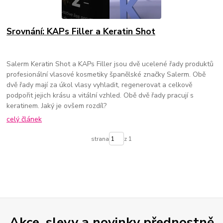
Srovnání: KAPs Filler a Keratin Shot
Salerm Keratin Shot a KAPs Filler jsou dvě ucelené řady produktů
profesionální vlasové kosmetiky španělské značky Salerm. Obě
dvě řady mají za úkol vlasy vyhladit, regenerovat a celkově
podpořit jejich krásu a vitální vzhled. Obě dvě řady pracují s
keratinem. Jaký je ovšem rozdíl?
celý článek
strana
z 1
Akce, slevy a novinky přednostně