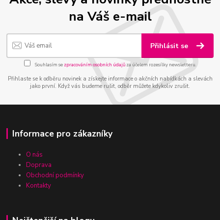
na Váš e-mail
Přihlásit se
Souhlasím se
zpracováním osobních údajů
za účelem rozesílky newsletteru.
Přihlaste se k odběru novinek a získejte informace o akčních nabídkách a slevách
jako první. Když vás budeme rušit, odběr můžete kdykoliv zrušit.
Informace pro zákazníky
O nás
Doprava
Obchodní podmínky
Kontakty