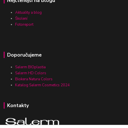
Nejčtenější na blogu
Aktuality a blog
Školení
Fotoreport
Doporučujeme
Salerm BIOplastia
Salerm HD Colors
Biokera Natura Colors
Katalog Salerm Cosmetics 2024
Kontakty