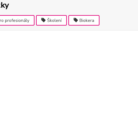
tky
ro profesionály
Školení
Biokera