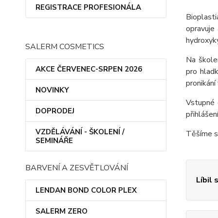
REGISTRACE PROFESIONÁLA
Bioplasti
opravuje 
hydroxyky
SALERM COSMETICS
Na škole
AKCE ČERVENEC-SRPEN 2026
pro hladk
pronikání
NOVINKY
Vstupné 
DOPRODEJ
přihlášen
VZDĚLÁVÁNÍ - ŠKOLENÍ /
Těšíme se
SEMINÁŘE
BARVENÍ A ZESVĚTLOVÁNÍ
Líbil 
LENDAN BOND COLOR PLEX
SALERM ZERO