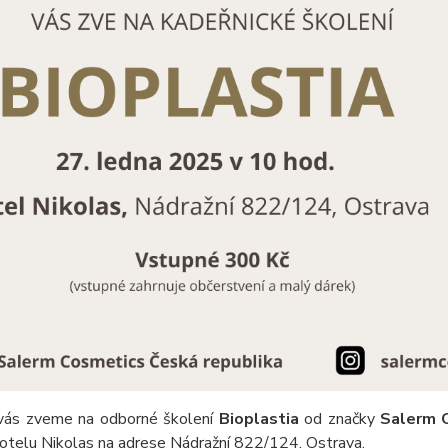
vás zveme na odborné školení
Bioplastia
od značky
Salerm 
otelu Nikolas na adrese Nádražní 822/124, Ostrava.