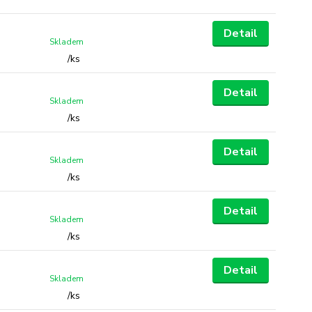
Detail
Skladem
/
ks
Detail
Skladem
/
ks
Detail
Skladem
/
ks
Detail
Skladem
/
ks
Detail
Skladem
/
ks