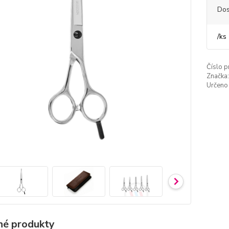
Dos
/
ks
Číslo p
Značka:
Určeno 
é produkty