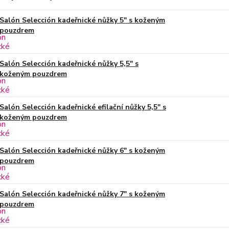
Salón Selección kadeřnické nůžky 5" s koženým
pouzdrem
Salón Selección kadeřnické nůžky 5,5" s
koženým pouzdrem
Salón Selección kadeřnické efilační nůžky 5,5" s
koženým pouzdrem
Salón Selección kadeřnické nůžky 6" s koženým
pouzdrem
Salón Selección kadeřnické nůžky 7" s koženým
pouzdrem