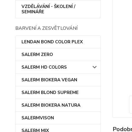
VZDĚLÁVÁNÍ - ŠKOLENÍ /
SEMINÁŘE
BARVENÍ A ZESVĚTLOVÁNÍ
LENDAN BOND COLOR PLEX
SALERM ZERO
SALERM HD COLORS
SALERM BIOKERA VEGAN
SALERM BLOND SUPREME
SALERM BIOKERA NATURA
SALERMVISON
Podobn
SALERM MIX