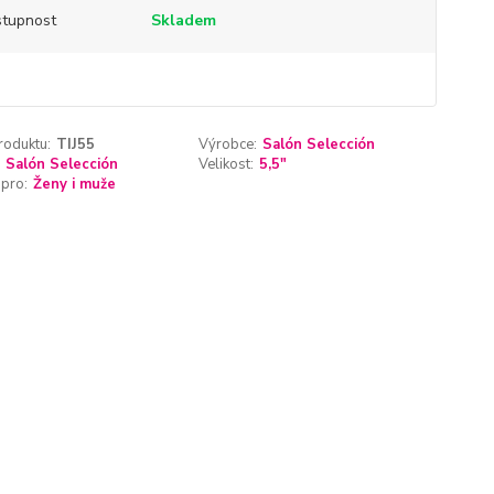
tupnost
Skladem
roduktu:
TIJ55
Výrobce:
Salón Selección
Salón Selección
Velikost:
5,5"
pro:
Ženy i muže