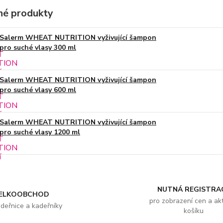
é produkty
Salerm WHEAT NUTRITION vyživující šampon
pro suché vlasy 300 ml
Salerm WHEAT NUTRITION vyživující šampon
pro suché vlasy 600 ml
Salerm WHEAT NUTRITION vyživující šampon
pro suché vlasy 1200 ml
NUTNÁ REGISTRA
ELKOOBCHOD
pro zobrazení cen a akt
adeřnice a kadeřníky
košíku