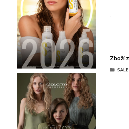
Zboží 
SALE