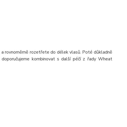
 a rovnoměrně rozetřete do délek vlasů. Poté důkladně
k doporučujeme kombinovat s další péčí z řady Wheat