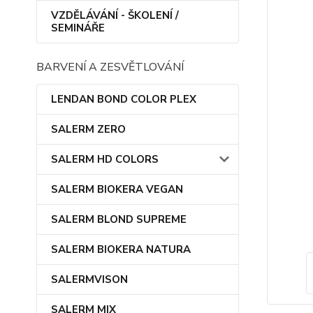
VZDĚLÁVÁNÍ - ŠKOLENÍ /
SEMINÁŘE
BARVENÍ A ZESVĚTLOVÁNÍ
LENDAN BOND COLOR PLEX
SALERM ZERO
SALERM HD COLORS
SALERM BIOKERA VEGAN
SALERM BLOND SUPREME
SALERM BIOKERA NATURA
SALERMVISON
SALERM MIX