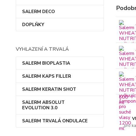
Podobn
SALERM DECO
DOPLŇKY
VYHLAZENÍ A TRVALÁ
SALERM BIOPLASTIA
SALERM KAPS FILLER
SALERM KERATIN SHOT
SALERM ABSOLUT
EVOLUTION 3.0
V
SALERM TRVALÁ ONDULACE
pro k