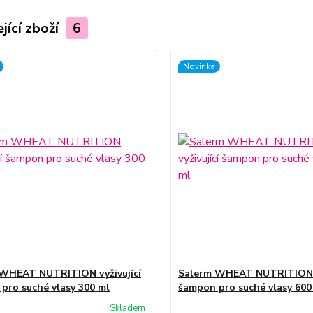
jící zboží
6
Novinka
WHEAT NUTRITION vyživující
Salerm WHEAT NUTRITION v
pro suché vlasy 300 ml
šampon pro suché vlasy 600
Skladem