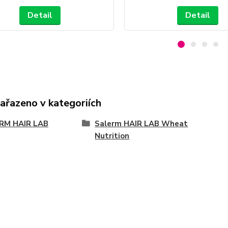
Detail
Detail
zařazeno v kategoriích
RM HAIR LAB
Salerm HAIR LAB Wheat
Nutrition