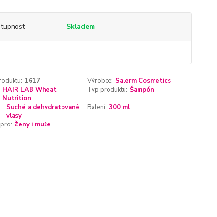
tupnost
Skladem
roduktu:
1617
Výrobce:
Salerm Cosmetics
HAIR LAB Wheat
Typ produktu:
Šampón
Nutrition
Suché a dehydratované
Balení:
300 ml
vlasy
pro:
Ženy i muže