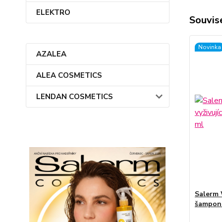
ELEKTRO
Souvise
Novinka
AZALEA
ALEA COSMETICS
LENDAN COSMETICS
Salerm 
šampon 