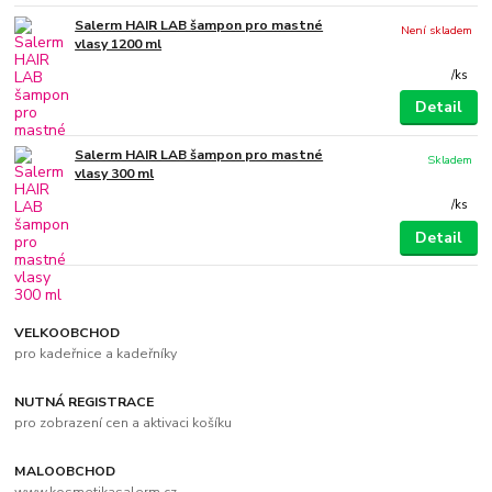
Salerm HAIR LAB šampon pro mastné
Není skladem
vlasy 1200 ml
/
ks
Detail
Salerm HAIR LAB šampon pro mastné
Skladem
vlasy 300 ml
/
ks
Detail
VELKOOBCHOD
pro kadeřnice a kadeřníky
NUTNÁ REGISTRACE
pro zobrazení cen a aktivaci košíku
MALOOBCHOD