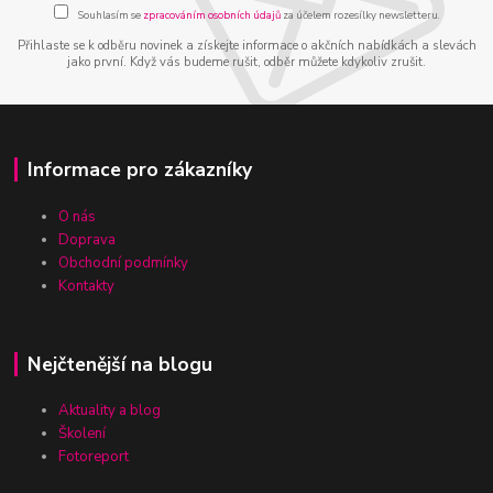
Souhlasím se
zpracováním osobních údajů
za účelem rozesílky newsletteru.
Přihlaste se k odběru novinek a získejte informace o akčních nabídkách a slevách
jako první. Když vás budeme rušit, odběr můžete kdykoliv zrušit.
Informace pro zákazníky
O nás
Doprava
Obchodní podmínky
Kontakty
Nejčtenější na blogu
Aktuality a blog
Školení
Fotoreport