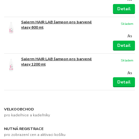
Detail
Salerm HAIR LAB šampon pro barvené
Skladem
vlasy 600 ml
/
ks
Detail
Salerm HAIR LAB šampon pro barvené
Skladem
vlasy 1200 ml
/
ks
Detail
VELKOOBCHOD
pro kadeřnice a kadeřníky
NUTNÁ REGISTRACE
pro zobrazení cen a aktivaci košíku