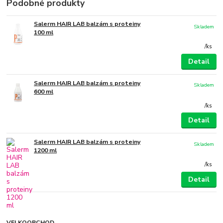
Podobné produkty
Salerm HAIR LAB balzám s proteiny
Skladem
100 ml
/
ks
Detail
Salerm HAIR LAB balzám s proteiny
Skladem
600 ml
/
ks
Detail
Salerm HAIR LAB balzám s proteiny
Skladem
1200 ml
/
ks
Detail
VELKOOBCHOD