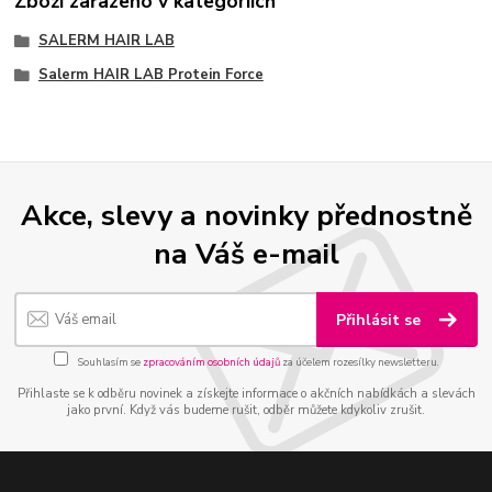
Zboží zařazeno v kategoriích
SALERM HAIR LAB
Salerm HAIR LAB Protein Force
Akce, slevy a novinky přednostně
na Váš e-mail
Přihlásit se
Souhlasím se
zpracováním osobních údajů
za účelem rozesílky newsletteru.
Přihlaste se k odběru novinek a získejte informace o akčních nabídkách a slevách
jako první. Když vás budeme rušit, odběr můžete kdykoliv zrušit.