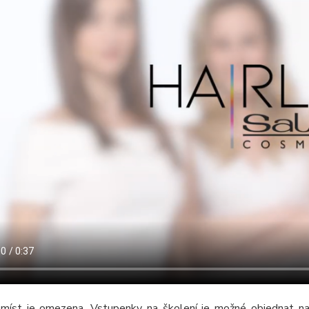
 míst je omezena. Vstupenky na školení je možné objednat n