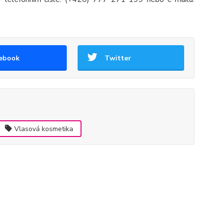
ebook
Twitter
Vlasová kosmetika