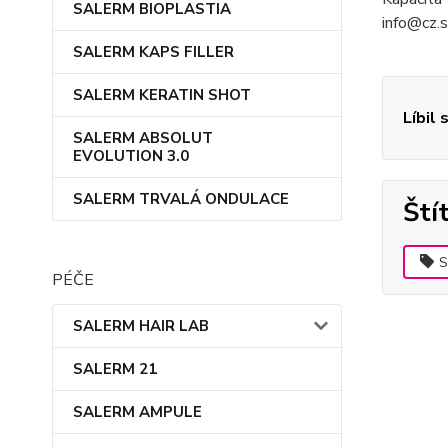
SALERM BIOPLASTIA
info@cz.
SALERM KAPS FILLER
SALERM KERATIN SHOT
Líbil 
SALERM ABSOLUT
EVOLUTION 3.0
SALERM TRVALÁ ONDULACE
Ští
S
PÉČE
SALERM HAIR LAB
SALERM 21
SALERM AMPULE