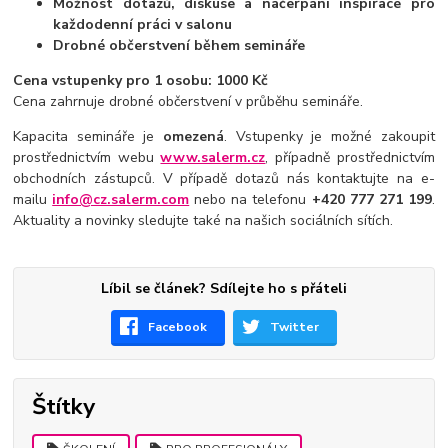
Možnost dotazů, diskuse a načerpání inspirace pro
každodenní práci v salonu
Drobné občerstvení během semináře
Cena vstupenky pro 1 osobu: 1000 Kč
Cena zahrnuje drobné občerstvení v průběhu semináře.
Kapacita semináře je
omezená
. Vstupenky je možné zakoupit
prostřednictvím webu
www.salerm.cz
, případně prostřednictvím
obchodních zástupců. V případě dotazů nás kontaktujte na e-
mailu
info@cz.salerm.com
nebo na telefonu
+420 777 271 199
.
Aktuality a novinky sledujte také na našich sociálních sítích.
Líbil se článek? Sdílejte ho s přáteli
Facebook
Twitter
Štítky