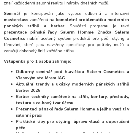
znají každodenní salonní realitu i nároky dnešních mužů.
Seminář
je koncipován jako vysoce odborná a intenzivní
masterclass
zaměřená na
kompletní problematiku moderních
pánských střihů a barber
. Součástí programu je také
prezentace pánské řady Salerm Homme
. Značka
Salerm
Cosmetics
nabízí ucelený systém produktů pro péči, styling a
tónování, které jsou navrženy specificky pro potřeby mužů a
zaručují dokonalý finiš každého střihu.
Vstupenka pro 1 osobu zahrnuje:
Odborný seminář pod hlavičkou Salerm Cosmetics a
Vlasovým ateliérem JAG
Aktuální trendy a ukázky moderních pánských střihů
Barber 2026
Barber techniky zaměřené na střih, kontury, přechody,
texturu a celkový tvar účesu
Prezentaci pánské řady Salerm Homme a jejího využití v
salonní praxi
Praktické tipy pro styling, úpravu vlasů a doporučení
péče