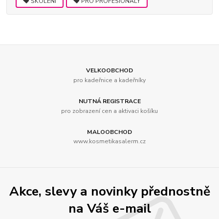
ŠKOLENÍ
PRO PROFESIONÁLY
VELKOOBCHOD
pro kadeřnice a kadeřníky
NUTNÁ REGISTRACE
pro zobrazení cen a aktivaci košíku
MALOOBCHOD
www.kosmetikasalerm.cz
Akce, slevy a novinky přednostně
na Váš e-mail