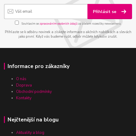
Přihlásit se
Souhlasím se
zpracováním osobních údajů
za účelem rozesílky newsletteru.
Přihlaste se k odběru novinek a získejte informace o akčních nabídkách a slevách
jako první. Když vás budeme rušit, odběr můžete kdykoliv zrušit.
Informace pro zákazníky
O nás
Doprava
Obchodní podmínky
Kontakty
Nejčtenější na blogu
Aktuality a blog