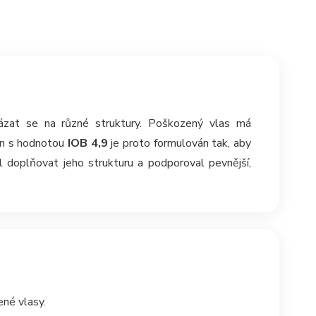
 vázat se na různé struktury. Poškozený vlas má
in s hodnotou
IOB 4,9
je proto formulován tak, aby
doplňovat jeho strukturu a podporoval pevnější,
né vlasy.