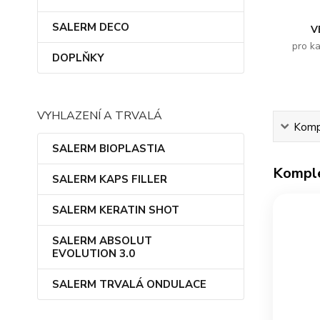
SALERM DECO
V
pro k
DOPLŇKY
VYHLAZENÍ A TRVALÁ
Kompl
SALERM BIOPLASTIA
Komple
SALERM KAPS FILLER
SALERM KERATIN SHOT
SALERM ABSOLUT
EVOLUTION 3.0
SALERM TRVALÁ ONDULACE