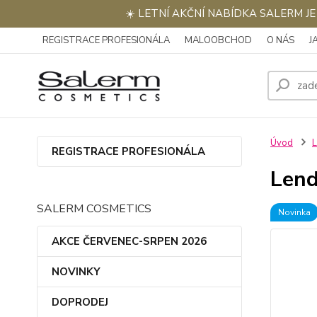
☀️ LETNÍ AKČNÍ NABÍDKA SALERM J
REGISTRACE PROFESIONÁLA
MALOOBCHOD
O NÁS
J
Úvod
REGISTRACE PROFESIONÁLA
Lend
SALERM COSMETICS
Novinka
AKCE ČERVENEC-SRPEN 2026
NOVINKY
DOPRODEJ