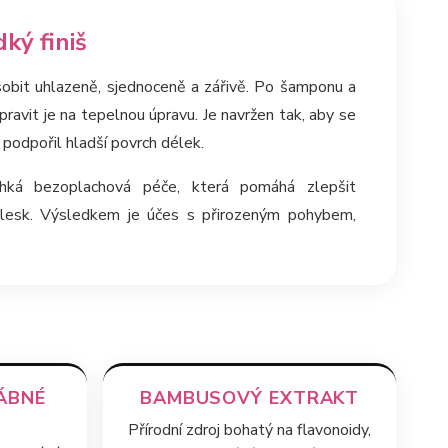
ký finiš
sobit uhlazeně, sjednoceně a zářivě. Po šamponu a
pravit je na tepelnou úpravu. Je navržen tak, aby se
podpořil hladší povrch délek.
hká bezoplachová péče, která pomáhá zlepšit
t lesk. Výsledkem je účes s přirozeným pohybem,
ÁBNÉ
BAMBUSOVÝ EXTRAKT
Přírodní zdroj bohatý na flavonoidy,