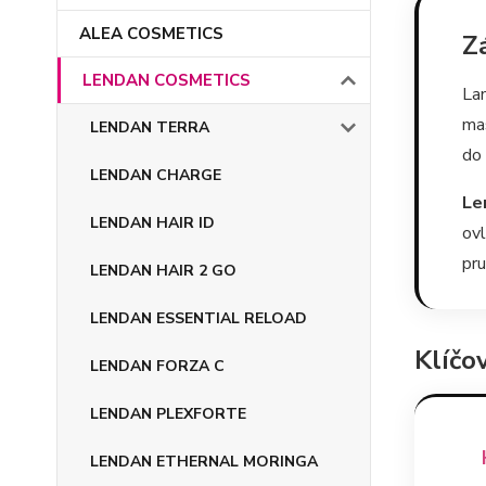
ALEA COSMETICS
Z
LENDAN COSMETICS
Lam
mas
LENDAN TERRA
do 
LENDAN CHARGE
Le
LENDAN HAIR ID
ov
pru
LENDAN HAIR 2 GO
LENDAN ESSENTIAL RELOAD
Klíčo
LENDAN FORZA C
LENDAN PLEXFORTE
LENDAN ETHERNAL MORINGA