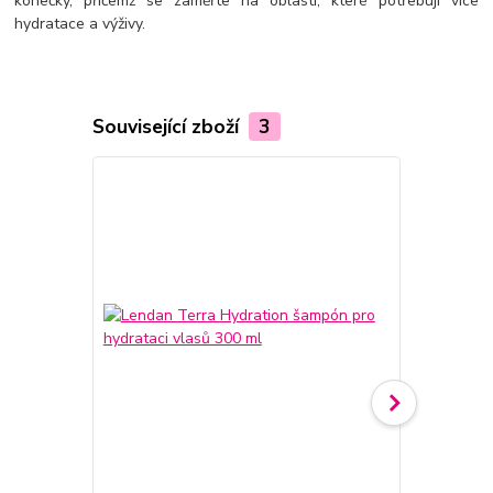
konečky, přičemž se zaměřte na oblasti, které potřebují více
hydratace a výživy.
Související zboží
3