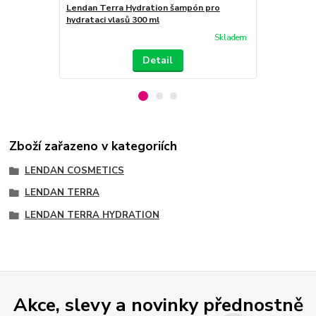
Lendan Terra Hydration šampón pro
Lendan Terr
hydrataci vlasů 300 ml
hydrataci vl
Skladem
Detail
Zboží zařazeno v kategoriích
LENDAN COSMETICS
LENDAN TERRA
LENDAN TERRA HYDRATION
Akce, slevy a novinky přednostně