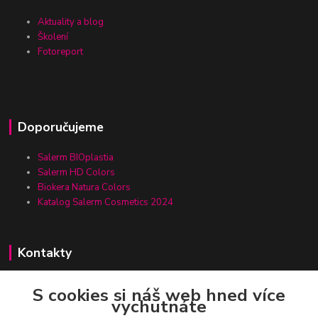
Aktuality a blog
Školení
Fotoreport
Doporučujeme
Salerm BIOplastia
Salerm HD Colors
Biokera Natura Colors
Katalog Salerm Cosmetics 2024
Kontakty
S cookies si náš web hned více
vychutnáte
Zákaznická linka Salerm.cz