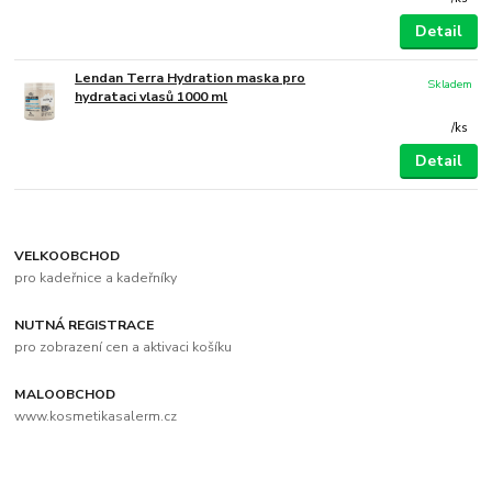
Detail
Lendan Terra Hydration maska pro
Skladem
hydrataci vlasů 1000 ml
/
ks
Detail
VELKOOBCHOD
pro kadeřnice a kadeřníky
NUTNÁ REGISTRACE
pro zobrazení cen a aktivaci košíku
MALOOBCHOD
www.kosmetikasalerm.cz