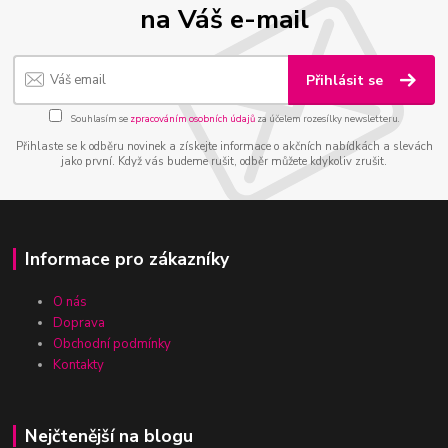
na Váš e-mail
Přihlásit se
Souhlasím se
zpracováním osobních údajů
za účelem rozesílky newsletteru.
Přihlaste se k odběru novinek a získejte informace o akčních nabídkách a slevách
jako první. Když vás budeme rušit, odběr můžete kdykoliv zrušit.
Informace pro zákazníky
O nás
Doprava
Obchodní podmínky
Kontakty
Nejčtenější na blogu