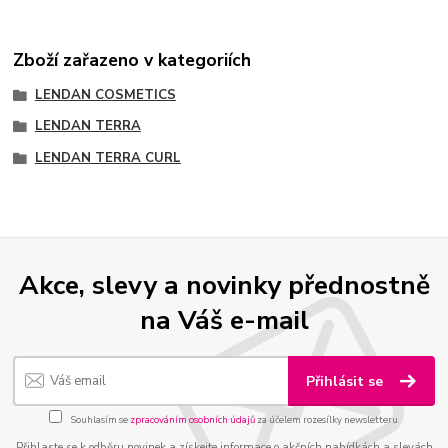
Zboží zařazeno v kategoriích
LENDAN COSMETICS
LENDAN TERRA
LENDAN TERRA CURL
Akce, slevy a novinky přednostně
na Váš e-mail
Přihlásit se
Souhlasím se
zpracováním osobních údajů
za účelem rozesílky newsletteru.
Přihlaste se k odběru novinek a získejte informace o akčních nabídkách a slevách