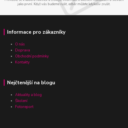
jako první. Když vás budeme rušit, odběr můžete kdykoliv zrušit.
Informace pro zákazníky
O nás
Doprava
Obchodní podmínky
Kontakty
Nejčtenější na blogu
Aktuality a blog
Školení
Fotoreport