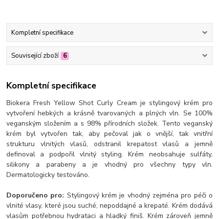
Kompletní specifikace
Související zboží
6
Kompletní specifikace
Biokera Fresh Yellow Shot Curly Cream je stylingový krém pro
vytvoření hebkých a krásně tvarovaných a plných vln. Se 100%
veganským složením a s 98% přírodních složek. Tento veganský
krém byl vytvořen tak, aby pečoval jak o vnější, tak vnitřní
strukturu vlnitých vlasů, odstranil krepatost vlasů a jemně
definoval a podpořil vlnitý styling. Krém neobsahuje sulfáty,
silikony a parabeny a je vhodný pro všechny typy vln.
Dermatologicky testováno.
Doporučeno pro:
Stylingový krém je vhodný zejména pro péči o
vlnité vlasy, které jsou suché, nepoddajné a krepaté. Krém dodává
vlasům potřebnou hydrataci a hladký finiš. Krém zároveň jemně