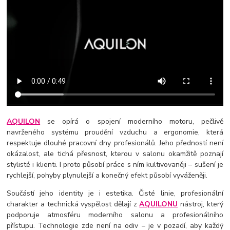
AQUILON
se opírá o spojení moderního motoru, pečlivě
navrženého systému proudění vzduchu a ergonomie, která
respektuje dlouhé pracovní dny profesionálů. Jeho předností není
okázalost, ale tichá přesnost, kterou v salonu okamžitě poznají
stylisté i klienti. I proto působí práce s ním kultivovaněji – sušení je
rychlejší, pohyby plynulejší a konečný efekt působí vyváženěji.
Součástí jeho identity je i estetika. Čisté linie, profesionální
charakter a technická vyspělost dělají z
AQUILONU
nástroj, který
podporuje atmosféru moderního salonu a profesionálního
přístupu. Technologie zde není na odiv – je v pozadí, aby každý