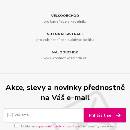
VELKOOBCHOD
pro kadeřnice a kadeřníky
NUTNÁ REGISTRACE
pro zobrazení cen a aktivaci košíku
MALOOBCHOD
www.kosmetikasalerm.cz
Akce, slevy a novinky přednostně
na Váš e-mail
Přihlásit se
Souhlasím se
zpracováním osobních údajů
za účelem rozesílky newsletteru.