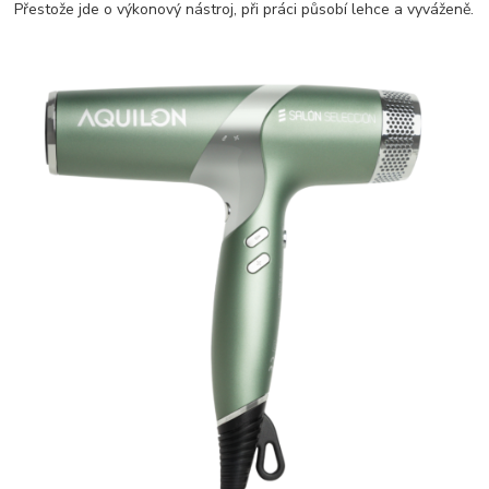
Přestože jde o výkonový nástroj, při práci působí lehce a vyváženě.