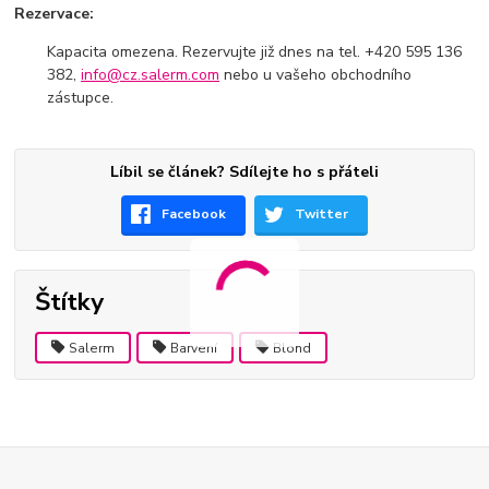
Rezervace:
Kapacita omezena. Rezervujte již dnes na tel. +420 595 136
382,
info@cz.salerm.com
nebo u vašeho obchodního
zástupce.
Líbil se článek? Sdílejte ho s přáteli
Facebook
Twitter
Štítky
Salerm
Barvení
Blond