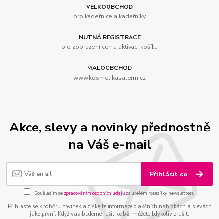
VELKOOBCHOD
pro kadeřnice a kadeřníky
NUTNÁ REGISTRACE
pro zobrazení cen a aktivaci košíku
MALOOBCHOD
www.kosmetikasalerm.cz
Akce, slevy a novinky přednostně
na Váš e-mail
Přihlásit se
Souhlasím se
zpracováním osobních údajů
za účelem rozesílky newsletteru.
Přihlaste se k odběru novinek a získejte informace o akčních nabídkách a slevách
jako první. Když vás budeme rušit, odběr můžete kdykoliv zrušit.