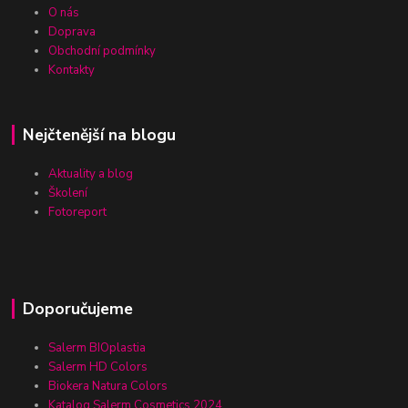
O nás
Doprava
Obchodní podmínky
Kontakty
Nejčtenější na blogu
Aktuality a blog
Školení
Fotoreport
Doporučujeme
Salerm BIOplastia
Salerm HD Colors
Biokera Natura Colors
Katalog Salerm Cosmetics 2024