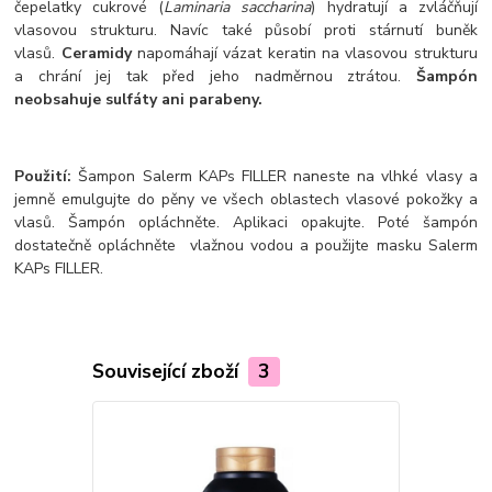
čepelatky cukrové (
Laminaria saccharina
) hydratují a zvláčňují
vlasovou strukturu. Navíc také působí proti stárnutí buněk
vlasů.
Ceramidy
napomáhají vázat keratin na vlasovou strukturu
a chrání jej tak před jeho nadměrnou ztrátou.
Šampón
neobsahuje sulfáty ani parabeny.
Použití:
Šampon Salerm KAPs FILLER naneste na vlhké vlasy a
jemně emulgujte do pěny ve všech oblastech vlasové pokožky a
vlasů. Šampón opláchněte. Aplikaci opakujte. Poté šampón
dostatečně opláchněte vlažnou vodou a použijte masku Salerm
KAPs FILLER.
Související zboží
3