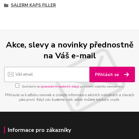
SALERM KAPS FILLER
Akce, slevy a novinky přednostně
na Váš e-mail
Přihlásit se
Souhlasím se
zpracováním osobních údajů
za účelem rozesílky newsletteru.
Přihlaste se k odběru novinek a získejte informace o akčních nabídkách a slevách
jako první. Když vás budeme rušit, odběr můžete kdykoliv zrušit.
Informace pro zákazníky