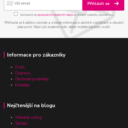
Přihlásit se
Souhlasím se
zpracováním osobních údajů
za účelem rozesílky newsletteru.
Přihlaste se k odběru novinek a získejte informace o akčních nabídkách a slevách
jako první. Když vás budeme rušit, odběr můžete kdykoliv zrušit.
Informace pro zákazníky
O nás
Doprava
Obchodní podmínky
Kontakty
Nejčtenější na blogu
Aktuality a blog
Školení