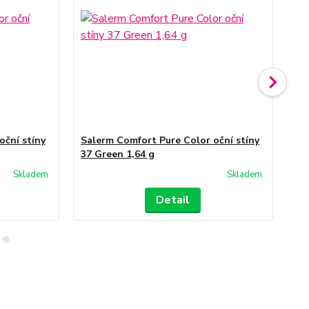
oční stíny
Salerm Comfort Pure Color oční stíny
Sa
37 Green 1,64 g
35 
Skladem
Skladem
Detail