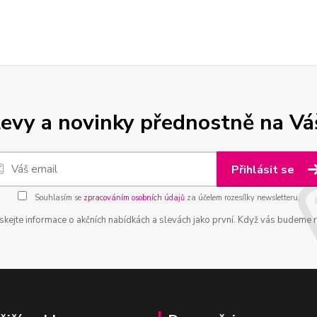
levy a novinky přednostně na Vá
Přihlásit se
Souhlasím se
zpracováním osobních údajů
za účelem rozesílky newsletteru.
ískejte informace o akčních nabídkách a slevách jako první. Když vás budeme ru