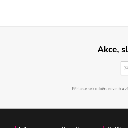
Akce, s
Přihlaste se k odběru novinek a z