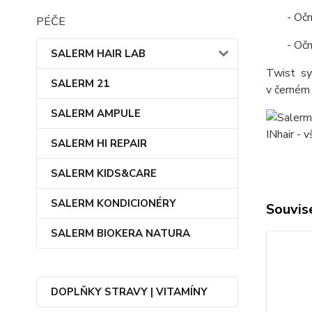
- Oč
PÉČE
- Oč
SALERM HAIR LAB
Twist sy
SALERM 21
v černém 
SALERM AMPULE
SALERM HI REPAIR
SALERM KIDS&CARE
SALERM KONDICIONÉRY
Souvise
SALERM BIOKERA NATURA
DOPLŇKY STRAVY | VITAMÍNY