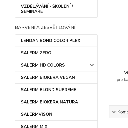
VZDĚLÁVÁNÍ - ŠKOLENÍ /
SEMINÁŘE
BARVENÍ A ZESVĚTLOVÁNÍ
LENDAN BOND COLOR PLEX
SALERM ZERO
SALERM HD COLORS
V
SALERM BIOKERA VEGAN
pro k
SALERM BLOND SUPREME
SALERM BIOKERA NATURA
Kompl
SALERMVISON
SALERM MIX