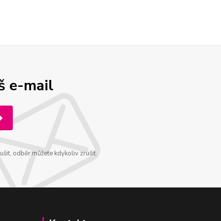
š e-mail
šit, odběr můžete kdykoliv zrušit.