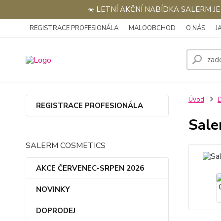
☀️ LETNÍ AKČNÍ NABÍDKA SALERM J
REGISTRACE PROFESIONÁLA
MALOOBCHOD
O NÁS
J
Úvod
REGISTRACE PROFESIONÁLA
Sale
SALERM COSMETICS
AKCE ČERVENEC-SRPEN 2026
NOVINKY
DOPRODEJ