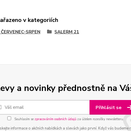
zařazeno v kategoriích
 ČERVENEC-SRPEN
SALERM 21
levy a novinky přednostně na Vá
Přihlásit se
Souhlasím se
zpracováním osobních údajů
za účelem rozesílky newsletteru.
ískejte informace o akčních nabídkách a slevách jako první. Když vás budeme ru