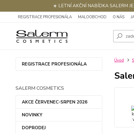
☀️ LETNÍ AKČNÍ NABÍDKA SALERM J
REGISTRACE PROFESIONÁLA
MALOOBCHOD
O NÁS
J
Úvod
REGISTRACE PROFESIONÁLA
Sale
SALERM COSMETICS
AKCE ČERVENEC-SRPEN 2026
NOVINKY
DOPRODEJ