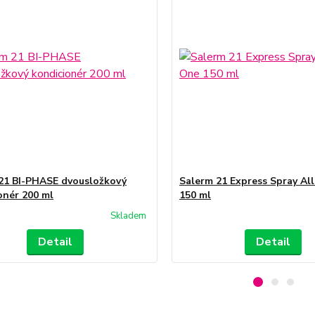
21 BI-PHASE dvousložkový
Salerm 21 Express Spray All
onér 200 ml
150 ml
Skladem
Detail
Detail