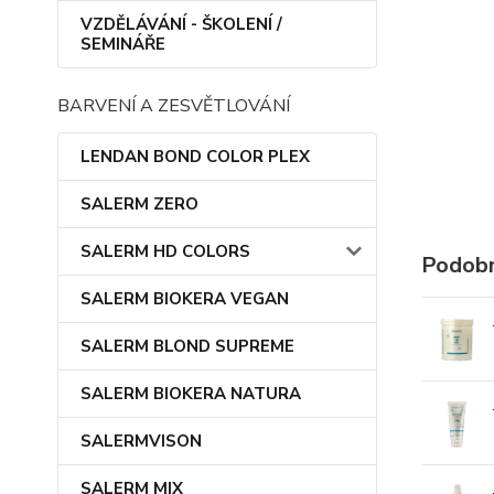
VZDĚLÁVÁNÍ - ŠKOLENÍ /
SEMINÁŘE
BARVENÍ A ZESVĚTLOVÁNÍ
LENDAN BOND COLOR PLEX
SALERM ZERO
SALERM HD COLORS
Podobn
SALERM BIOKERA VEGAN
SALERM BLOND SUPREME
SALERM BIOKERA NATURA
SALERMVISON
SALERM MIX