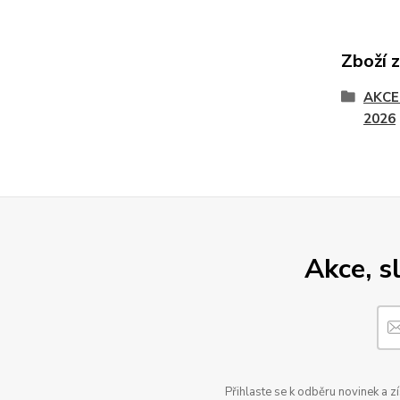
Zboží 
AKCE
2026
Akce, s
Přihlaste se k odběru novinek a z