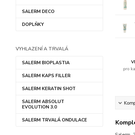
SALERM DECO
DOPLŇKY
VYHLAZENÍ A TRVALÁ
V
SALERM BIOPLASTIA
pro k
SALERM KAPS FILLER
SALERM KERATIN SHOT
SALERM ABSOLUT
Kompl
EVOLUTION 3.0
SALERM TRVALÁ ONDULACE
Komple
Salerm 2