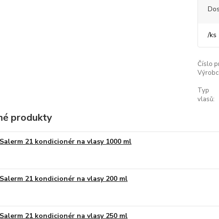
Dos
/
ks
Číslo p
Výrobc
Typ
vlasů:
é produkty
Salerm 21 kondicionér na vlasy 1000 ml
Salerm 21 kondicionér na vlasy 200 ml
Salerm 21 kondicionér na vlasy 250 ml