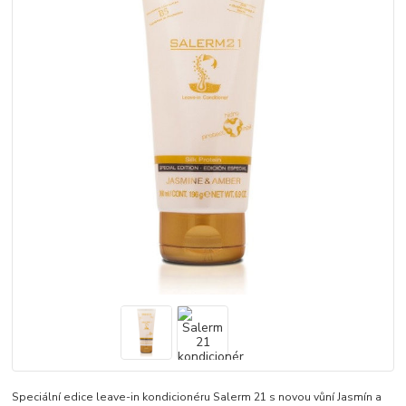
Speciální edice leave-in kondicionéru Salerm 21 s novou vůní Jasmín a