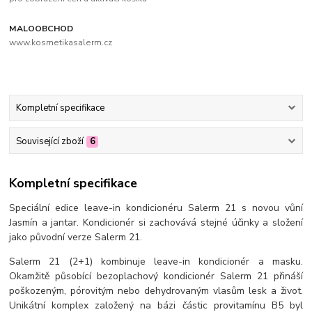
MALOOBCHOD
www.kosmetikasalerm.cz
Kompletní specifikace
Související zboží
6
Kompletní specifikace
Speciální edice leave-in kondicionéru Salerm 21 s novou vůní
Jasmín a jantar. Kondicionér si zachovává stejné účinky a složení
jako původní verze Salerm 21.
Salerm 21 (2+1) kombinuje leave-in kondicionér a masku.
Okamžitě působící bezoplachový kondicionér Salerm 21 přináší
poškozeným, pórovitým nebo dehydrovaným vlasům lesk a život.
Unikátní komplex založený na bázi částic provitamínu B5 byl