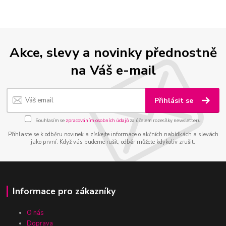
Akce, slevy a novinky přednostně
na Váš e-mail
Přihlásit se
Souhlasím se
zpracováním osobních údajů
za účelem rozesílky newsletteru.
Přihlaste se k odběru novinek a získejte informace o akčních nabídkách a slevách
jako první. Když vás budeme rušit, odběr můžete kdykoliv zrušit.
Informace pro zákazníky
O nás
Doprava