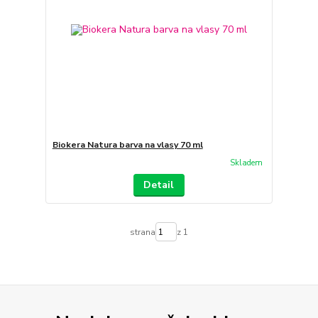
Biokera Natura barva na vlasy 70 ml
Skladem
Detail
strana
z 1