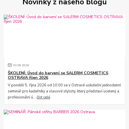
Novinky z našeho blogu
03
.
08
.
2026
ŠKOLENÍ: Úvod do barvení se SALERM COSMETICS
OSTRAVA říjen 2026
V pondělí 5. října 2026 od 10:00 se v Ostravě uskuteční jednodenní
seminář pro kadeřníky a vlasové stylisty, který představí ucelený a
profesionální ú...
číst celé