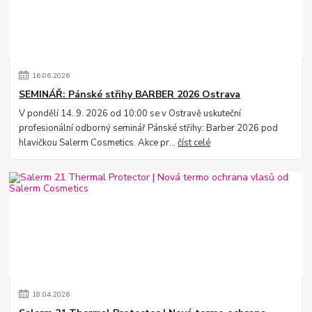
16
.
06
.
2026
SEMINÁŘ: Pánské střihy BARBER 2026 Ostrava
V pondělí 14. 9. 2026 od 10:00 se v Ostravě uskuteční
profesionální odborný seminář Pánské střihy: Barber 2026 pod
hlavičkou Salerm Cosmetics. Akce pr...
číst celé
18
.
04
.
2026