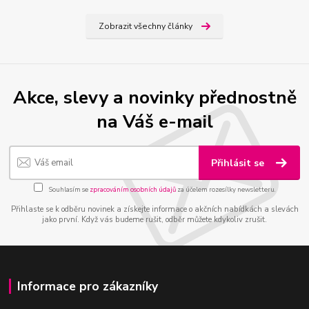
Zobrazit všechny články
Akce, slevy a novinky přednostně
na Váš e-mail
Přihlásit se
Souhlasím se
zpracováním osobních údajů
za účelem rozesílky newsletteru.
Přihlaste se k odběru novinek a získejte informace o akčních nabídkách a slevách
jako první. Když vás budeme rušit, odběr můžete kdykoliv zrušit.
Informace pro zákazníky