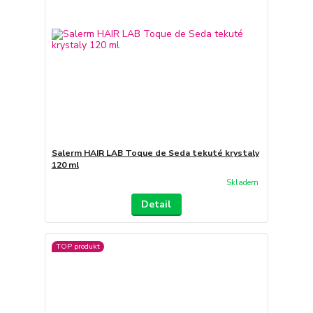
Salerm HAIR LAB Toque de Seda tekuté krystaly
120 ml
Skladem
Detail
TOP produkt