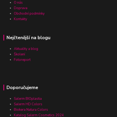
O nás
Doprava
Obchodní podmínky
Kontakty
Nejčtenější na blogu
Aktuality a blog
Školení
Fotoreport
Doporučujeme
Salerm BIOplastia
Salerm HD Colors
Biokera Natura Colors
Katalog Salerm Cosmetics 2024