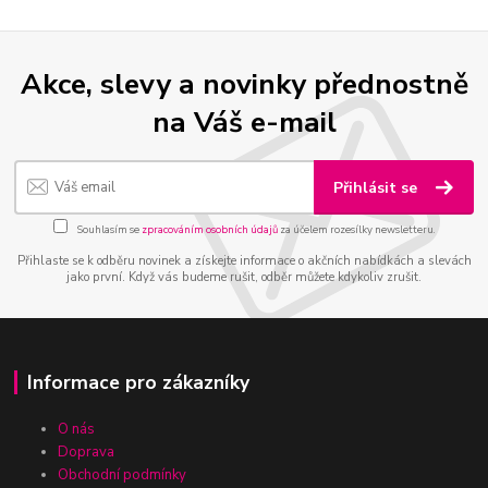
Akce, slevy a novinky přednostně
na Váš e-mail
Přihlásit se
Souhlasím se
zpracováním osobních údajů
za účelem rozesílky newsletteru.
Přihlaste se k odběru novinek a získejte informace o akčních nabídkách a slevách
jako první. Když vás budeme rušit, odběr můžete kdykoliv zrušit.
Informace pro zákazníky
O nás
Doprava
Obchodní podmínky