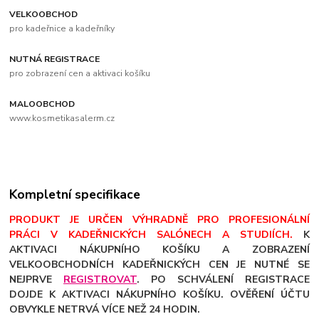
VELKOOBCHOD
pro kadeřnice a kadeřníky
NUTNÁ REGISTRACE
pro zobrazení cen a aktivaci košíku
MALOOBCHOD
www.kosmetikasalerm.cz
Kompletní specifikace
PRODUKT JE URČEN VÝHRADNĚ PRO PROFESIONÁLNÍ
PRÁCI V KADEŘNICKÝCH SALÓNECH A STUDIÍCH.
K
AKTIVACI NÁKUPNÍHO KOŠÍKU A ZOBRAZENÍ
VELKOOBCHODNÍCH KADEŘNICKÝCH CEN JE NUTNÉ SE
NEJPRVE
REGISTROVAT
. PO SCHVÁLENÍ REGISTRACE
DOJDE K AKTIVACI NÁKUPNÍHO KOŠÍKU. OVĚŘENÍ ÚČTU
OBVYKLE NETRVÁ VÍCE NEŽ 24 HODIN.