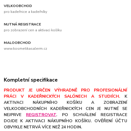
VELKOOBCHOD
pro kadeřnice a kadeřníky
NUTNÁ REGISTRACE
pro zobrazení cen a aktivaci košíku
MALOOBCHOD
www.kosmetikasalerm.cz
Kompletní specifikace
PRODUKT JE URČEN VÝHRADNĚ PRO PROFESIONÁLNÍ
PRÁCI V KADEŘNICKÝCH SALÓNECH A STUDIÍCH.
K
AKTIVACI NÁKUPNÍHO KOŠÍKU A ZOBRAZENÍ
VELKOOBCHODNÍCH KADEŘNICKÝCH CEN JE NUTNÉ SE
NEJPRVE
REGISTROVAT
. PO SCHVÁLENÍ REGISTRACE
DOJDE K AKTIVACI NÁKUPNÍHO KOŠÍKU. OVĚŘENÍ ÚČTU
OBVYKLE NETRVÁ VÍCE NEŽ 24 HODIN.