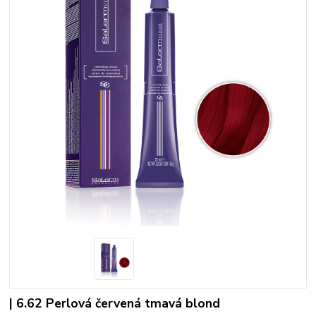
| 6.62 Perlová červená tmavá blond