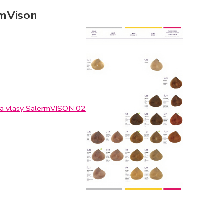
rmVison