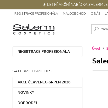
☀️ LETNÍ AKČNÍ NABÍDKA SALERM J
REGISTRACE PROFESIONÁLA
MALOOBCHOD
O NÁS
J
Úvod
REGISTRACE PROFESIONÁLA
Sale
SALERM COSMETICS
AKCE ČERVENEC-SRPEN 2026
NOVINKY
DOPRODEJ