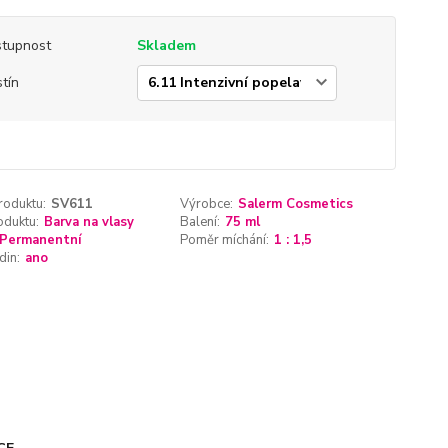
tupnost
Skladem
tín
roduktu:
SV611
Výrobce:
Salerm Cosmetics
oduktu:
Barva na vlasy
Balení:
75 ml
Permanentní
Poměr míchání:
1 : 1,5
din:
ano