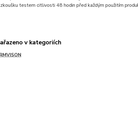
zkoušku testem citlivosti 48 hodin před každým použitím produ
zařazeno v kategoriích
RMVISON