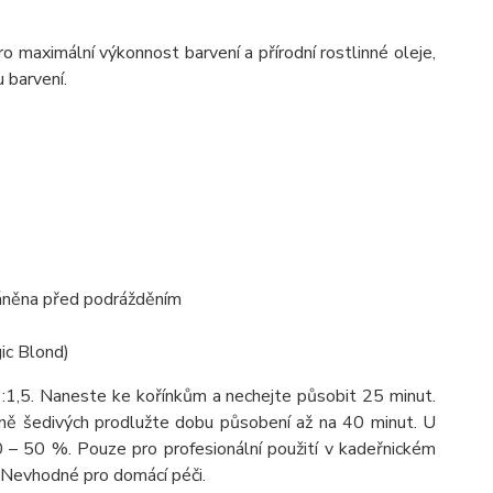
o maximální výkonnost barvení a přírodní rostlinné oleje,
 barvení.
hráněna před podrážděním
ic Blond)
:1,5. Naneste ke kořínkům a nechejte působit 25 minut.
lně šedivých prodlužte dobu působení až na 40 minut. U
 – 50 %. Pouze pro profesionální použití v kadeřnickém
 Nevhodné pro domácí péči.