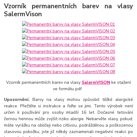
Vzorník permanentních barev na vlasy
SalermVison
Vzorník permanentních barev na vlasy
SalermVISON
ke stažení
ve formátu pdf.
Upozornění:
Barvy na vlasy mohou způsobit těžké alergické
reakce. Přečtěte si instrukce a řiďte se jimi. Tento výrobek není
určen k používání pro osoby mladší 16 let. Dočasné tetování
černou hennou může zvýšit riziko alergie. Nebarvěte vlasy, pokud:
máte vyrážku na obličeji nebo citlivou, podrážděnou a poškozenou
vlasovou pokožku; jste již někdy zaznamenali negativní reakci po