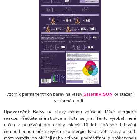
Vzorník permanentních barev na vlasy
SalermVISON
ke stažení
ve formátu pdf.
Upozornění:
Barvy na vlasy mohou způsobit těžké alergické
reakce. Přečtěte si instrukce a řiďte se jimi. Tento výrobek není
určen k používání pro osoby mladší 16 let. Dočasné tetování
černou hennou může zvýšit riziko alergie. Nebarvěte vlasy, pokud:
máte vyrážku na obličeji nebo citlivou, podrážděnou a poškozenou