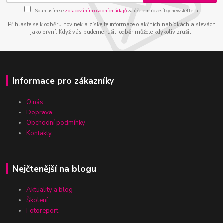
Souhlasím se
zpracováním osobních údajů
za účelem rozesílky newsletteru.
Přihlaste se k odběru novinek a získejte informace o akčních nabídkách a slevách
jako první. Když vás budeme rušit, odběr můžete kdykoliv zrušit.
Informace pro zákazníky
O nás
Doprava
Obchodní podmínky
Kontakty
Nejčtenější na blogu
Aktuality a blog
Školení
Fotoreport