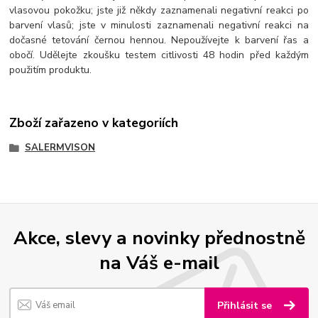
vlasovou pokožku; jste již někdy zaznamenali negativní reakci po
barvení vlasů; jste v minulosti zaznamenali negativní reakci na
dočasné tetování černou hennou. Nepoužívejte k barvení řas a
obočí. Udělejte zkoušku testem citlivosti 48 hodin před každým
použitím produktu.
Zboží zařazeno v kategoriích
SALERMVISON
Akce, slevy a novinky přednostně
na Váš e-mail
Přihlásit se