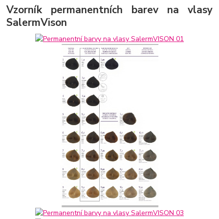
Vzorník permanentních barev na vlasy
SalermVison