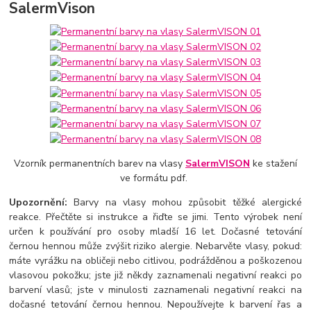
SalermVison
Vzorník permanentních barev na vlasy
SalermVISON
ke stažení
ve formátu pdf.
Upozornění:
Barvy na vlasy mohou způsobit těžké alergické
reakce. Přečtěte si instrukce a řiďte se jimi. Tento výrobek není
určen k používání pro osoby mladší 16 let. Dočasné tetování
černou hennou může zvýšit riziko alergie. Nebarvěte vlasy, pokud:
máte vyrážku na obličeji nebo citlivou, podrážděnou a poškozenou
vlasovou pokožku; jste již někdy zaznamenali negativní reakci po
barvení vlasů; jste v minulosti zaznamenali negativní reakci na
dočasné tetování černou hennou. Nepoužívejte k barvení řas a