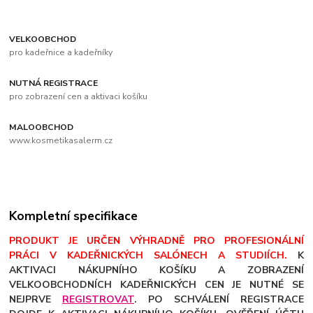
VELKOOBCHOD
pro kadeřnice a kadeřníky
NUTNÁ REGISTRACE
pro zobrazení cen a aktivaci košíku
MALOOBCHOD
www.kosmetikasalerm.cz
Kompletní specifikace
PRODUKT JE URČEN VÝHRADNĚ PRO PROFESIONÁLNÍ
PRÁCI V KADEŘNICKÝCH SALÓNECH A STUDIÍCH.
K
AKTIVACI NÁKUPNÍHO KOŠÍKU A ZOBRAZENÍ
VELKOOBCHODNÍCH KADEŘNICKÝCH CEN JE NUTNÉ SE
NEJPRVE
REGISTROVAT
. PO SCHVÁLENÍ REGISTRACE