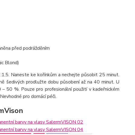
hráněna před podrážděním
ic Blond)
:1,5. Naneste ke kořínkům a nechejte působit 25 minut.
lně šedivých prodlužte dobu působení až na 40 minut. U
 – 50 %. Pouze pro profesionální použití v kadeřnickém
 Nevhodné pro domácí péči.
rmVison