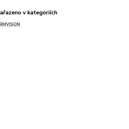
zařazeno v kategoriích
RMVISON