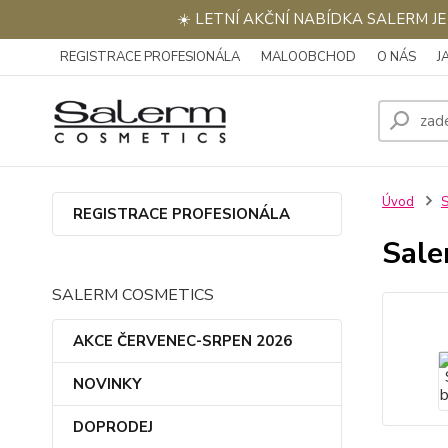
☀️ LETNÍ AKČNÍ NABÍDKA SALERM J
REGISTRACE PROFESIONÁLA
MALOOBCHOD
O NÁS
J
Úvod
REGISTRACE PROFESIONÁLA
Sale
SALERM COSMETICS
AKCE ČERVENEC-SRPEN 2026
NOVINKY
DOPRODEJ