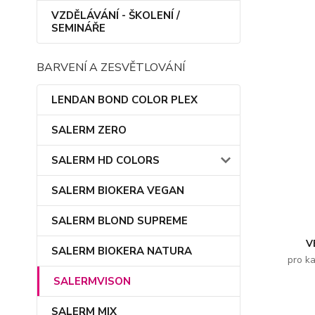
VZDĚLÁVÁNÍ - ŠKOLENÍ /
SEMINÁŘE
BARVENÍ A ZESVĚTLOVÁNÍ
LENDAN BOND COLOR PLEX
SALERM ZERO
SALERM HD COLORS
SALERM BIOKERA VEGAN
SALERM BLOND SUPREME
V
SALERM BIOKERA NATURA
pro k
SALERMVISON
SALERM MIX