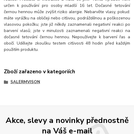
určen k používání pro osoby mladší 16 let. Dočasné tetování
černou hennou může zvýšit riziko alergie. Nebarvěte vlasy, pokud:
máte vyrážku na obličeji nebo citlivou, podrážděnou a poškozenou
vlasovou pokožku; jste již někdy zaznamenali negativní reakci po
barvení vlasů; jste v minulosti zaznamenali negativní reakci na
dočasné tetování černou hennou. Nepoužívejte k barvení řas a
obočí. Udělejte zkoušku testem citlivosti 48 hodin před každým
použitím produktu.
Zboží zařazeno v kategoriích
SALERMVISON
Akce, slevy a novinky přednostně
na Váš e-mail