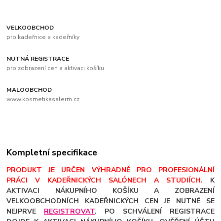
VELKOOBCHOD
pro kadeřnice a kadeřníky
NUTNÁ REGISTRACE
pro zobrazení cen a aktivaci košíku
MALOOBCHOD
www.kosmetikasalerm.cz
Kompletní specifikace
PRODUKT JE URČEN VÝHRADNĚ PRO PROFESIONÁLNÍ
PRÁCI V KADEŘNICKÝCH SALÓNECH A STUDIÍCH.
K
AKTIVACI NÁKUPNÍHO KOŠÍKU A ZOBRAZENÍ
VELKOOBCHODNÍCH KADEŘNICKÝCH CEN JE NUTNÉ SE
NEJPRVE
REGISTROVAT
. PO SCHVÁLENÍ REGISTRACE