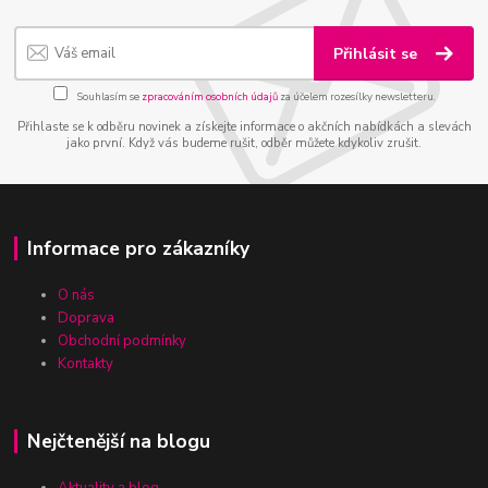
Přihlásit se
Souhlasím se
zpracováním osobních údajů
za účelem rozesílky newsletteru.
Přihlaste se k odběru novinek a získejte informace o akčních nabídkách a slevách
jako první. Když vás budeme rušit, odběr můžete kdykoliv zrušit.
Informace pro zákazníky
O nás
Doprava
Obchodní podmínky
Kontakty
Nejčtenější na blogu