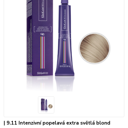
| 9.11 Intenzivní popelavá extra světlá blond