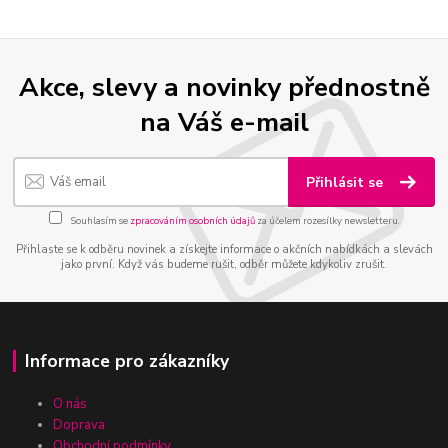
Akce, slevy a novinky přednostně
na Váš e-mail
Přihlásit se
Souhlasím se
zpracováním osobních údajů
za účelem rozesílky newsletteru.
Přihlaste se k odběru novinek a získejte informace o akčních nabídkách a slevách
jako první. Když vás budeme rušit, odběr můžete kdykoliv zrušit.
Informace pro zákazníky
O nás
Doprava
Obchodní podmínky