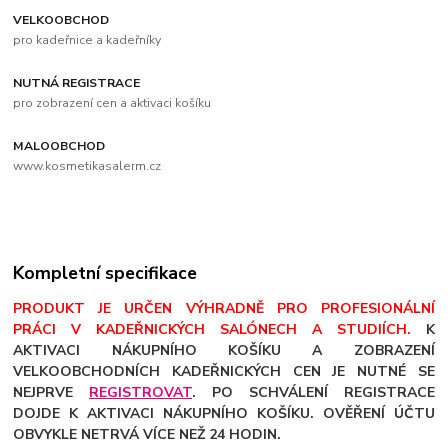
VELKOOBCHOD
pro kadeřnice a kadeřníky
NUTNÁ REGISTRACE
pro zobrazení cen a aktivaci košíku
MALOOBCHOD
www.kosmetikasalerm.cz
Kompletní specifikace
PRODUKT JE URČEN VÝHRADNĚ PRO PROFESIONÁLNÍ
PRÁCI V KADEŘNICKÝCH SALÓNECH A STUDIÍCH.
K
AKTIVACI NÁKUPNÍHO KOŠÍKU A ZOBRAZENÍ
VELKOOBCHODNÍCH KADEŘNICKÝCH CEN JE NUTNÉ SE
NEJPRVE
REGISTROVAT
. PO SCHVÁLENÍ REGISTRACE
DOJDE K AKTIVACI NÁKUPNÍHO KOŠÍKU. OVĚŘENÍ ÚČTU
OBVYKLE NETRVÁ VÍCE NEŽ 24 HODIN.