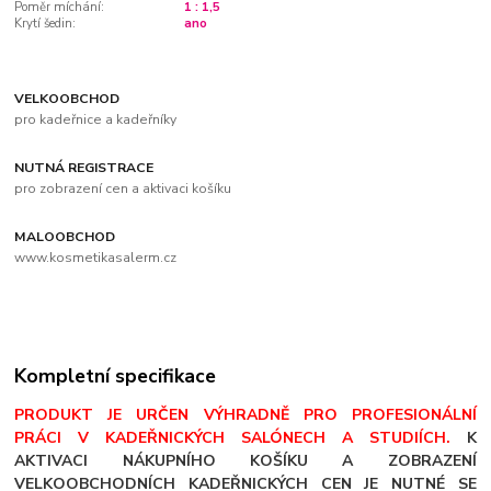
Poměr míchání:
1 : 1,5
Krytí šedin:
ano
VELKOOBCHOD
pro kadeřnice a kadeřníky
NUTNÁ REGISTRACE
pro zobrazení cen a aktivaci košíku
MALOOBCHOD
www.kosmetikasalerm.cz
Kompletní specifikace
PRODUKT JE URČEN VÝHRADNĚ PRO PROFESIONÁLNÍ
PRÁCI V KADEŘNICKÝCH SALÓNECH A STUDIÍCH.
K
AKTIVACI NÁKUPNÍHO KOŠÍKU A ZOBRAZENÍ
VELKOOBCHODNÍCH KADEŘNICKÝCH CEN JE NUTNÉ SE