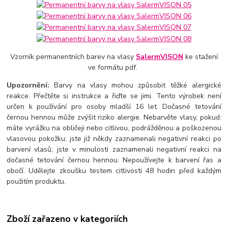
Vzorník permanentních barev na vlasy
SalermVISON
ke stažení
ve formátu pdf.
Upozornění:
Barvy na vlasy mohou způsobit těžké alergické
reakce. Přečtěte si instrukce a řiďte se jimi. Tento výrobek není
určen k používání pro osoby mladší 16 let. Dočasné tetování
černou hennou může zvýšit riziko alergie. Nebarvěte vlasy, pokud:
máte vyrážku na obličeji nebo citlivou, podrážděnou a poškozenou
vlasovou pokožku; jste již někdy zaznamenali negativní reakci po
barvení vlasů; jste v minulosti zaznamenali negativní reakci na
dočasné tetování černou hennou. Nepoužívejte k barvení řas a
obočí. Udělejte zkoušku testem citlivosti 48 hodin před každým
použitím produktu.
Zboží zařazeno v kategoriích