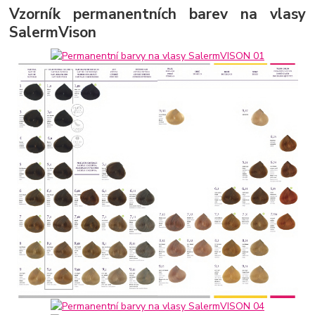
Vzorník permanentních barev na vlasy
SalermVison