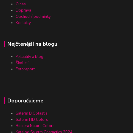
O nás
Doprava
Obchodní podmínky
Kontakty
Nejčtenější na blogu
Aktuality a blog
Školení
Fotoreport
Doporučujeme
Salerm BIOplastia
Salerm HD Colors
Biokera Natura Colors
Katalog Salerm Cosmetics 2024