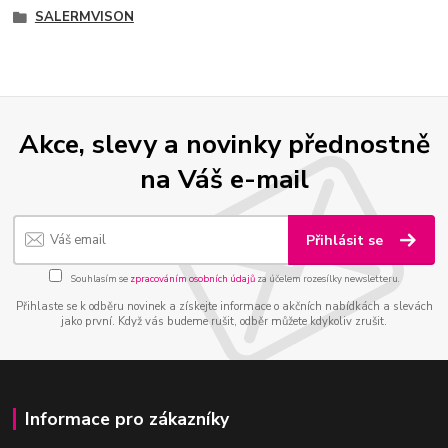
SALERMVISON
Akce, slevy a novinky přednostně
na Váš e-mail
Přihlásit se
Souhlasím se
zpracováním osobních údajů
za účelem rozesílky newsletteru.
Přihlaste se k odběru novinek a získejte informace o akčních nabídkách a slevách
jako první. Když vás budeme rušit, odběr můžete kdykoliv zrušit.
Informace pro zákazníky