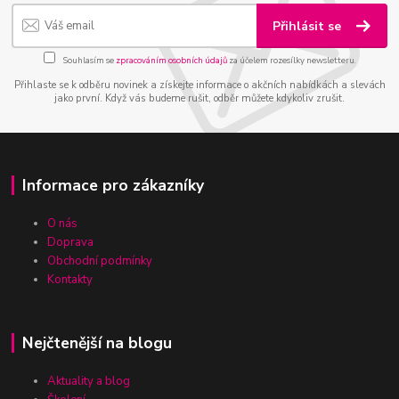
Přihlásit se
Souhlasím se
zpracováním osobních údajů
za účelem rozesílky newsletteru.
Přihlaste se k odběru novinek a získejte informace o akčních nabídkách a slevách
jako první. Když vás budeme rušit, odběr můžete kdykoliv zrušit.
Informace pro zákazníky
O nás
Doprava
Obchodní podmínky
Kontakty
Nejčtenější na blogu
Aktuality a blog