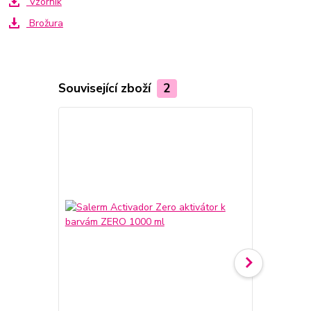
Vzorník
Brožura
Související zboží
2