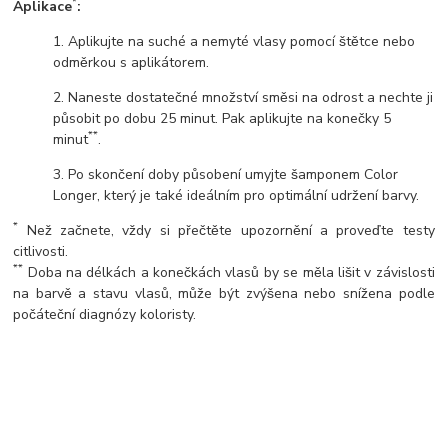
*
Aplikace
:
1. Aplikujte na suché a nemyté vlasy pomocí štětce nebo
odměrkou s aplikátorem.
2. Naneste dostatečné množství směsi na odrost a nechte ji
působit po dobu 25 minut. Pak aplikujte na konečky 5
**
minut
.
3. Po skončení doby působení umyjte šamponem Color
Longer, který je také ideálním pro optimální udržení barvy.
*
Než začnete, vždy si přečtěte upozornění a proveďte testy
citlivosti.
**
Doba na délkách a konečkách vlasů by se měla lišit v závislosti
na barvě a stavu vlasů, může být zvýšena nebo snížena podle
počáteční diagnózy koloristy.