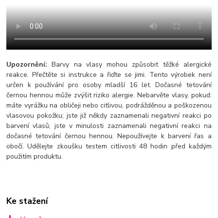
Upozornění:
Barvy na vlasy mohou způsobit těžké alergické
reakce. Přečtěte si instrukce a řiďte se jimi. Tento výrobek není
určen k používání pro osoby mladší 16 let. Dočasné tetování
černou hennou může zvýšit riziko alergie. Nebarvěte vlasy, pokud:
máte vyrážku na obličeji nebo citlivou, podrážděnou a poškozenou
vlasovou pokožku; jste již někdy zaznamenali negativní reakci po
barvení vlasů; jste v minulosti zaznamenali negativní reakci na
dočasné tetování černou hennou. Nepoužívejte k barvení řas a
obočí. Udělejte zkoušku testem citlivosti 48 hodin před každým
použitím produktu.
Ke stažení