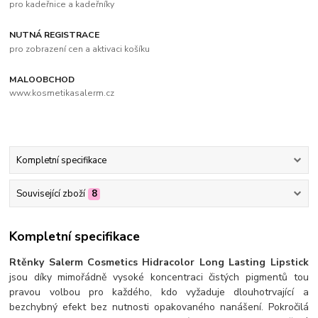
pro kadeřnice a kadeřníky
NUTNÁ REGISTRACE
pro zobrazení cen a aktivaci košíku
MALOOBCHOD
www.kosmetikasalerm.cz
Kompletní specifikace
Související zboží
8
Kompletní specifikace
Rtěnky Salerm Cosmetics Hidracolor Long Lasting Lipstick
jsou díky mimořádně vysoké koncentraci čistých pigmentů tou
pravou volbou pro každého, kdo vyžaduje dlouhotrvající a
bezchybný efekt bez nutnosti opakovaného nanášení. Pokročilá