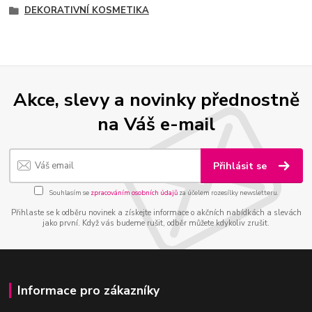
DEKORATIVNÍ KOSMETIKA
Akce, slevy a novinky přednostně
na Váš e-mail
Přihlásit se
Souhlasím se
zpracováním osobních údajů
za účelem rozesílky newsletteru.
Přihlaste se k odběru novinek a získejte informace o akčních nabídkách a slevách
jako první. Když vás budeme rušit, odběr můžete kdykoliv zrušit.
Informace pro zákazníky