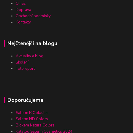
O nás
Doprava
Obchodní podmínky
Kontakty
Nejčtenější na blogu
Aktuality a blog
Školení
Fotoreport
Doporučujeme
Salerm BIOplastia
Salerm HD Colors
Biokera Natura Colors
Katalog Salerm Cosmetics 2024