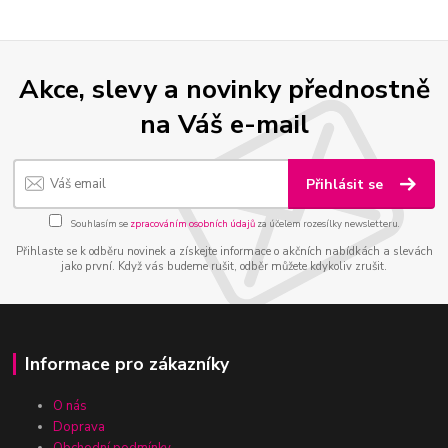
Akce, slevy a novinky přednostně
na Váš e-mail
Přihlásit se
Souhlasím se
zpracováním osobních údajů
za účelem rozesílky newsletteru.
Přihlaste se k odběru novinek a získejte informace o akčních nabídkách a slevách
jako první. Když vás budeme rušit, odběr můžete kdykoliv zrušit.
Informace pro zákazníky
O nás
Doprava