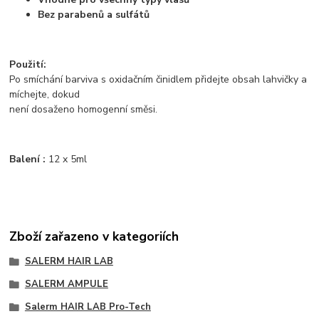
Bez parabenů a sulfátů
Použití:
Po smíchání barviva s oxidačním činidlem přidejte obsah lahvičky a
míchejte, dokud
není dosaženo homogenní směsi.
Balení :
12 x 5ml
Zboží zařazeno v kategoriích
SALERM HAIR LAB
SALERM AMPULE
Salerm HAIR LAB Pro-Tech