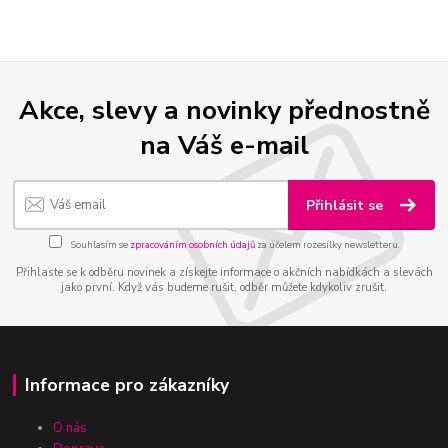
Akce, slevy a novinky přednostně
na Váš e-mail
Přihlásit se
Souhlasím se
zpracováním osobních údajů
za účelem rozesílky newsletteru.
Přihlaste se k odběru novinek a získejte informace o akčních nabídkách a slevách
jako první. Když vás budeme rušit, odběr můžete kdykoliv zrušit.
Informace pro zákazníky
O nás