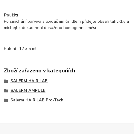
Použití :
Po smíchání barviva s oxidačním činidlem přidejte obsah lahvičky a
míchejte, dokud není dosaženo homogenní směsi.
Balení : 12 x 5 ml
Zboží zařazeno v kategoriích
SALERM HAIR LAB
SALERM AMPULE
Salerm HAIR LAB Pro-Tech