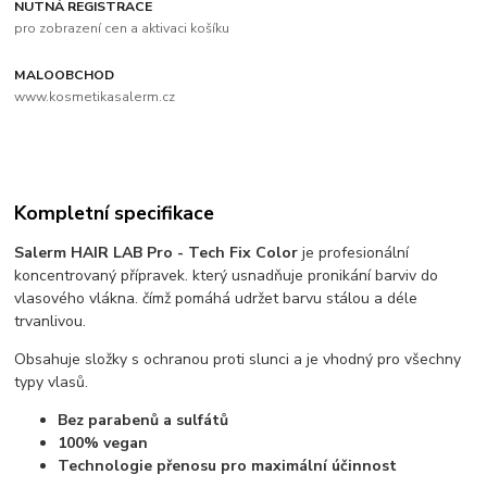
NUTNÁ REGISTRACE
pro zobrazení cen a aktivaci košíku
MALOOBCHOD
www.kosmetikasalerm.cz
Kompletní specifikace
Salerm HAIR LAB Pro - Tech Fix Color
je profesionální
koncentrovaný přípravek. který usnadňuje pronikání barviv do
vlasového vlákna. čímž pomáhá udržet barvu stálou a déle
trvanlivou.
Obsahuje složky s ochranou proti slunci a je vhodný pro všechny
typy vlasů.
Bez parabenů a sulfátů
100% vegan
Technologie přenosu pro maximální účinnost