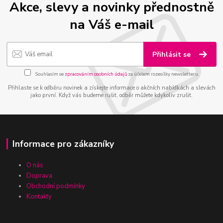
Akce, slevy a novinky přednostně
na Váš e-mail
Přihlásit se
Souhlasím se
zpracováním osobních údajů
za účelem rozesílky newsletteru.
Přihlaste se k odběru novinek a získejte informace o akčních nabídkách a slevách
jako první. Když vás budeme rušit, odběr můžete kdykoliv zrušit.
Informace pro zákazníky
O nás
Doprava
Obchodní podmínky
Kontakty