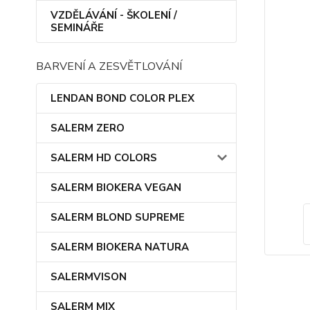
VZDĚLÁVÁNÍ - ŠKOLENÍ /
SEMINÁŘE
BARVENÍ A ZESVĚTLOVÁNÍ
LENDAN BOND COLOR PLEX
SALERM ZERO
SALERM HD COLORS
SALERM BIOKERA VEGAN
SALERM BLOND SUPREME
SALERM BIOKERA NATURA
SALERMVISON
SALERM MIX