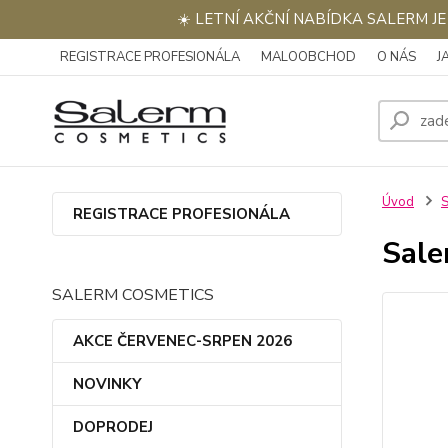
☀️ LETNÍ AKČNÍ NABÍDKA SALERM J
REGISTRACE PROFESIONÁLA
MALOOBCHOD
O NÁS
J
Úvod
REGISTRACE PROFESIONÁLA
Sale
SALERM COSMETICS
AKCE ČERVENEC-SRPEN 2026
NOVINKY
DOPRODEJ