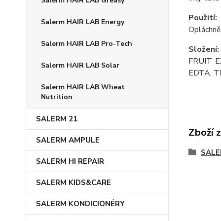
Salerm HAIR LAB Greasy
Použití:
Salerm HAIR LAB Energy
Opláchnět
Salerm HAIR LAB Pro-Tech
Složení
FRUIT E
Salerm HAIR LAB Solar
EDTA, T
Salerm HAIR LAB Wheat
Nutrition
SALERM 21
Zboží 
SALERM AMPULE
SALE
SALERM HI REPAIR
SALERM KIDS&CARE
SALERM KONDICIONÉRY