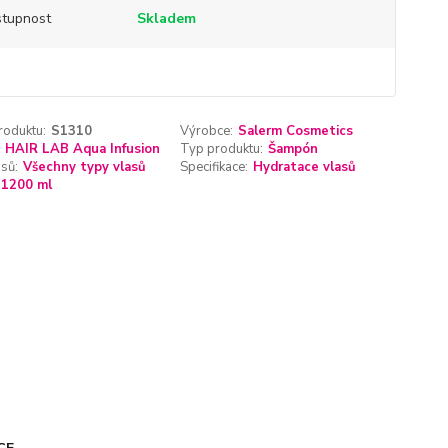
tupnost
Skladem
roduktu:
S1310
Výrobce:
Salerm Cosmetics
HAIR LAB Aqua Infusion
Typ produktu:
Šampón
sů:
Všechny typy vlasů
Specifikace:
Hydratace vlasů
1200 ml