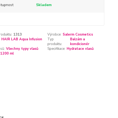
tupnost
Skladem
roduktu:
1313
Výrobce:
Salerm Cosmetics
HAIR LAB Aqua Infusion
Typ
Balzám a
produktu:
kondicionér
sů:
Všechny typy vlasů
Specifikace:
Hydratace vlasů
1200 ml