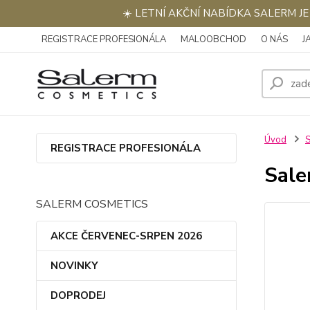
☀️ LETNÍ AKČNÍ NABÍDKA SALERM J
REGISTRACE PROFESIONÁLA
MALOOBCHOD
O NÁS
J
Úvod
REGISTRACE PROFESIONÁLA
Sale
SALERM COSMETICS
AKCE ČERVENEC-SRPEN 2026
NOVINKY
DOPRODEJ