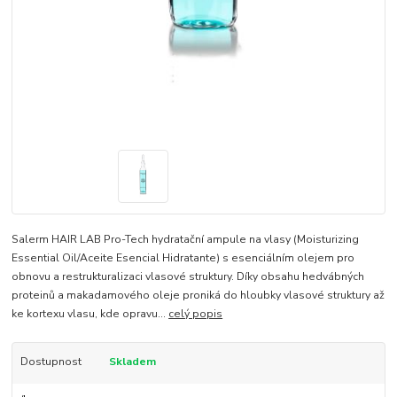
Salerm HAIR LAB Pro-Tech hydratační ampule na vlasy (Moisturizing
Essential Oil/Aceite Esencial Hidratante) s esenciálním olejem pro
obnovu a restrukturalizaci vlasové struktury. Díky obsahu hedvábných
proteinů a makadamového oleje proniká do hloubky vlasové struktury až
ke kortexu vlasu, kde opravu...
celý popis
Dostupnost
Skladem