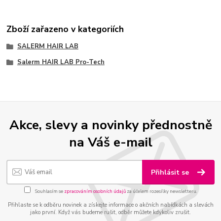
Zboží zařazeno v kategoriích
SALERM HAIR LAB
Salerm HAIR LAB Pro-Tech
Akce, slevy a novinky přednostně
na Váš e-mail
Přihlásit se
Souhlasím se
zpracováním osobních údajů
za účelem rozesílky newsletteru.
Přihlaste se k odběru novinek a získejte informace o akčních nabídkách a slevách
jako první. Když vás budeme rušit, odběr můžete kdykoliv zrušit.