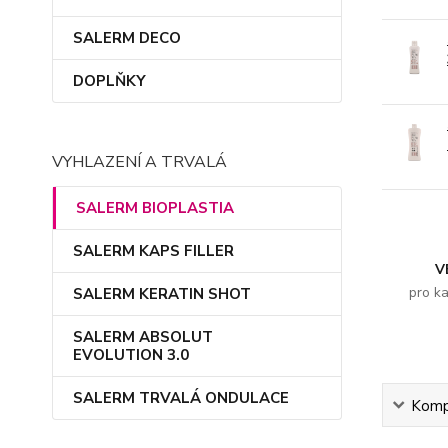
SALERM DECO
DOPLŇKY
VYHLAZENÍ A TRVALÁ
SALERM BIOPLASTIA
SALERM KAPS FILLER
V
pro k
SALERM KERATIN SHOT
SALERM ABSOLUT
EVOLUTION 3.0
SALERM TRVALÁ ONDULACE
Kompl