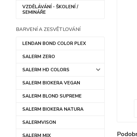
VZDĚLÁVÁNÍ - ŠKOLENÍ /
SEMINÁŘE
BARVENÍ A ZESVĚTLOVÁNÍ
LENDAN BOND COLOR PLEX
SALERM ZERO
SALERM HD COLORS
SALERM BIOKERA VEGAN
SALERM BLOND SUPREME
SALERM BIOKERA NATURA
SALERMVISON
Podobn
SALERM MIX