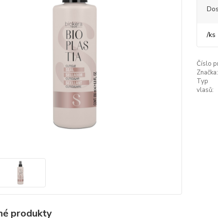
Dos
/
ks
Číslo p
Značka:
Typ
vlasů:
é produkty