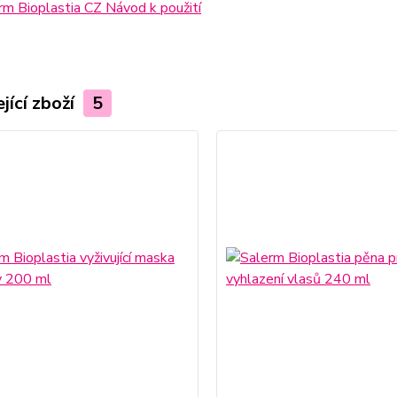
m Bioplastia CZ Návod k použití
jící zboží
5