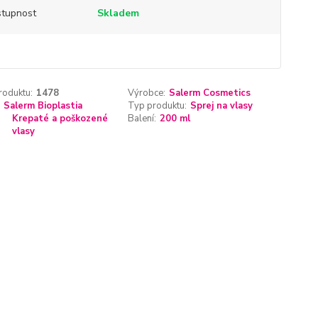
tupnost
Skladem
roduktu:
1478
Výrobce:
Salerm Cosmetics
Salerm Bioplastia
Typ produktu:
Sprej na vlasy
Krepaté a poškozené
Balení:
200 ml
vlasy