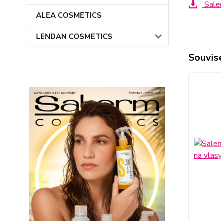
Saler
ALEA COSMETICS
LENDAN COSMETICS
Souvise