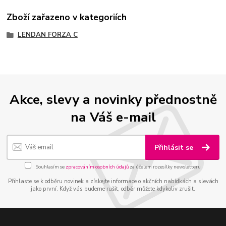
Zboží zařazeno v kategoriích
LENDAN FORZA C
Akce, slevy a novinky přednostně
na Váš e-mail
Přihlásit se
Souhlasím se
zpracováním osobních údajů
za účelem rozesílky newsletteru.
Přihlaste se k odběru novinek a získejte informace o akčních nabídkách a slevách
jako první. Když vás budeme rušit, odběr můžete kdykoliv zrušit.