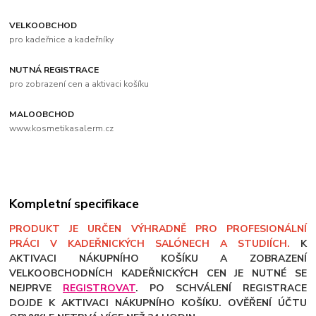
VELKOOBCHOD
pro kadeřnice a kadeřníky
NUTNÁ REGISTRACE
pro zobrazení cen a aktivaci košíku
MALOOBCHOD
www.kosmetikasalerm.cz
Kompletní specifikace
PRODUKT JE URČEN VÝHRADNĚ PRO PROFESIONÁLNÍ
PRÁCI V KADEŘNICKÝCH SALÓNECH A STUDIÍCH.
K
AKTIVACI NÁKUPNÍHO KOŠÍKU A ZOBRAZENÍ
VELKOOBCHODNÍCH KADEŘNICKÝCH CEN JE NUTNÉ SE
NEJPRVE
REGISTROVAT
. PO SCHVÁLENÍ REGISTRACE
DOJDE K AKTIVACI NÁKUPNÍHO KOŠÍKU. OVĚŘENÍ ÚČTU