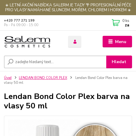
☀️ LETNÍ AKČNÍ NABÍDKA SALERM JE TADY 🌴 PROFESIONÁLNÍ PÉČE
PRO VLASY NAMÁHANÉ SLUNCEM, MOŘEM, CHLOREM I HORKEM ☀️
0
ks
+420 777 271 199
za
Po - Pá 09:00 - 15:00
Menu
Hledat
Úvod
LENDAN BOND COLOR PLEX
Lendan Bond Color Plex barva na
vlasy 50 ml
Lendan Bond Color Plex barva na
vlasy 50 ml