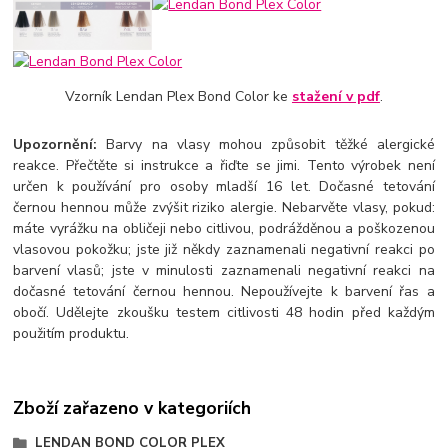
Vzorník Lendan Plex Bond Color ke
stažení v pdf
.
Upozornění:
Barvy na vlasy mohou způsobit těžké alergické
reakce. Přečtěte si instrukce a řiďte se jimi. Tento výrobek není
určen k používání pro osoby mladší 16 let. Dočasné tetování
černou hennou může zvýšit riziko alergie. Nebarvěte vlasy, pokud:
máte vyrážku na obličeji nebo citlivou, podrážděnou a poškozenou
vlasovou pokožku; jste již někdy zaznamenali negativní reakci po
barvení vlasů; jste v minulosti zaznamenali negativní reakci na
dočasné tetování černou hennou. Nepoužívejte k barvení řas a
obočí. Udělejte zkoušku testem citlivosti 48 hodin před každým
použitím produktu.
Zboží zařazeno v kategoriích
LENDAN BOND COLOR PLEX