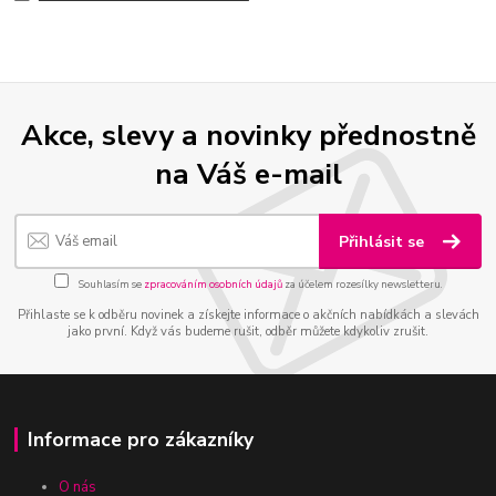
Akce, slevy a novinky přednostně
na Váš e-mail
Přihlásit se
Souhlasím se
zpracováním osobních údajů
za účelem rozesílky newsletteru.
Přihlaste se k odběru novinek a získejte informace o akčních nabídkách a slevách
jako první. Když vás budeme rušit, odběr můžete kdykoliv zrušit.
Informace pro zákazníky
O nás