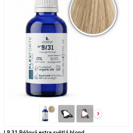
| 9.31 Béžová extra světlá blond