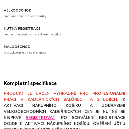
VELKOOBCHOD
pro kadeřnice a kadeřníky
NUTNÁ REGISTRACE
pro zobrazení cen a aktivaci košíku
MALOOBCHOD
www.kosmetikasalerm.cz
Kompletní specifikace
PRODUKT JE URČEN VÝHRADNĚ PRO PROFESIONÁLNÍ
PRÁCI V KADEŘNICKÝCH SALÓNECH A STUDIÍCH.
K
AKTIVACI NÁKUPNÍHO KOŠÍKU A ZOBRAZENÍ
VELKOOBCHODNÍCH KADEŘNICKÝCH CEN JE NUTNÉ SE
NEJPRVE
REGISTROVAT
. PO SCHVÁLENÍ REGISTRACE
DOJDE K AKTIVACI NÁKUPNÍHO KOŠÍKU. OVĚŘENÍ ÚČTU