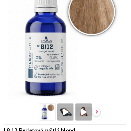
| 8.12 Perleťová světlá blond