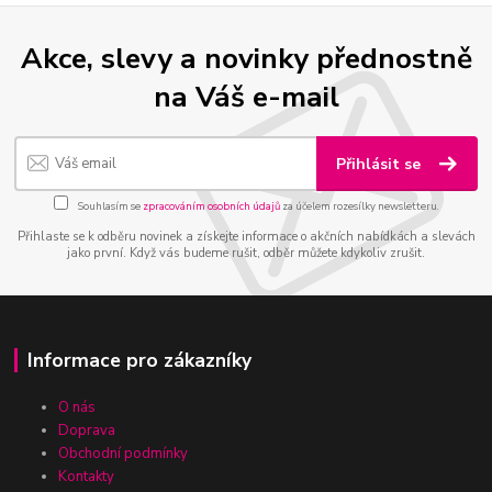
Akce, slevy a novinky přednostně
na Váš e-mail
Přihlásit se
Souhlasím se
zpracováním osobních údajů
za účelem rozesílky newsletteru.
Přihlaste se k odběru novinek a získejte informace o akčních nabídkách a slevách
jako první. Když vás budeme rušit, odběr můžete kdykoliv zrušit.
Informace pro zákazníky
O nás
Doprava
Obchodní podmínky
Kontakty